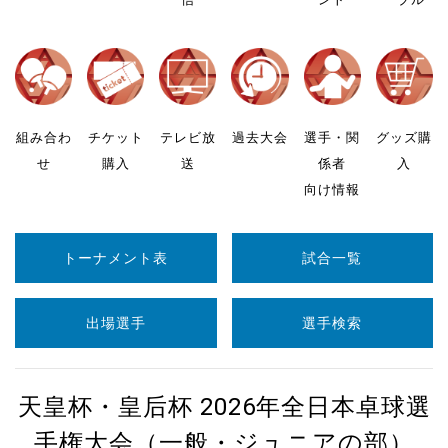
組み合わ
チケット
テレビ放
過去大会
選手・関
グッズ購
せ
購入
送
係者
入
向け情報
トーナメント表
試合一覧
出場選手
選手検索
天皇杯・皇后杯 2026年全日本卓球選
手権大会（一般・ジュニアの部）