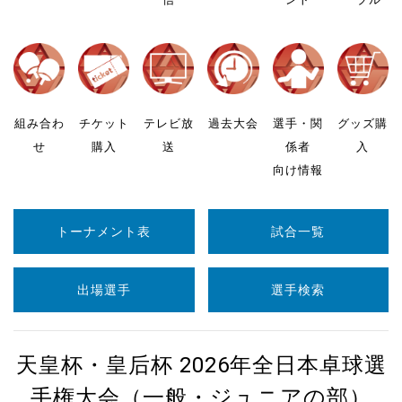
組み合わ
チケット
テレビ放
過去大会
選手・関
グッズ購
せ
購入
送
係者
入
向け情報
トーナメント表
試合一覧
出場選手
選手検索
天皇杯・皇后杯 2026年全日本卓球選
手権大会（一般・ジュニアの部）