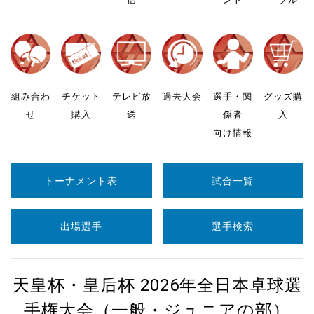
組み合わ
チケット
テレビ放
過去大会
選手・関
グッズ購
せ
購入
送
係者
入
向け情報
トーナメント表
試合一覧
出場選手
選手検索
天皇杯・皇后杯 2026年全日本卓球選
手権大会（一般・ジュニアの部）