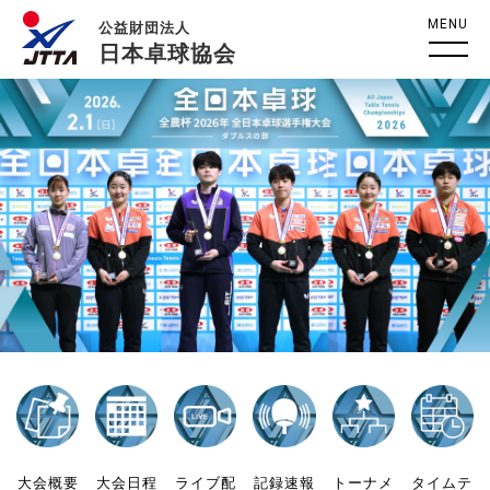
MENU
公益財団法人
日本卓球協会
大会概要
大会日程
ライブ配
記録速報
トーナメ
タイムテ