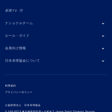
卓球TV
ナショナルチーム
ルール・ガイド
会員向け情報
日本卓球協会について
利用規約
プライバシーポリシー
公益財団法人 日本卓球協会
〒160-0013 東京都新宿区霞ヶ丘町4-2 Japan Sport Olympic Square