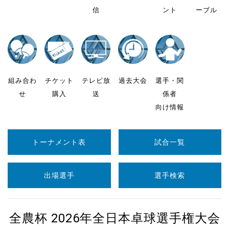
信
ント
ーブル
組み合わ
チケット
テレビ放
過去大会
選手・関
せ
購入
送
係者
向け情報
トーナメント表
試合一覧
出場選手
選手検索
全農杯 2026年全日本卓球選手権大会