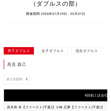
（ダブルスの部）
開催期間 2026年01月29日 - 02月01日
男子ダブルス
女子ダブルス
混合ダブルス
髙見 真己
4回戦 | 試合ID :
高木和 卓【ファースト(千葉)】
小林 広夢【ファースト(千葉)】