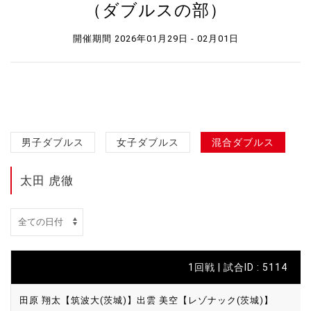
（ダブルスの部）
開催期間 2026年01月29日 - 02月01日
男子ダブルス
女子ダブルス
混合ダブルス
太田 虎徹
1回戦 | 試合ID : 5114
田原 翔太【筑波大(茨城)】
出雲 美空【レゾナック(茨城)】