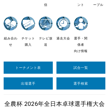
信
ント
ーブル
組み合わ
チケット
テレビ放
過去大会
選手・関
せ
購入
送
係者
向け情報
トーナメント表
試合一覧
出場選手
選手検索
全農杯 2026年全日本卓球選手権大会