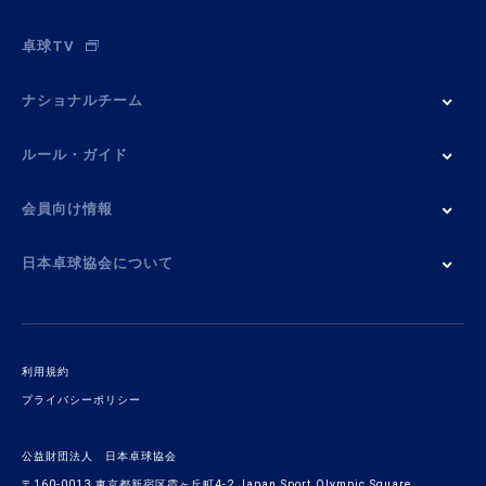
卓球TV
ナショナルチーム
ルール・ガイド
会員向け情報
日本卓球協会について
利用規約
プライバシーポリシー
公益財団法人 日本卓球協会
〒160-0013 東京都新宿区霞ヶ丘町4-2 Japan Sport Olympic Square