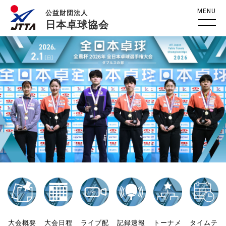
MENU
公益財団法人
日本卓球協会
大会概要
大会日程
ライブ配
記録速報
トーナメ
タイムテ