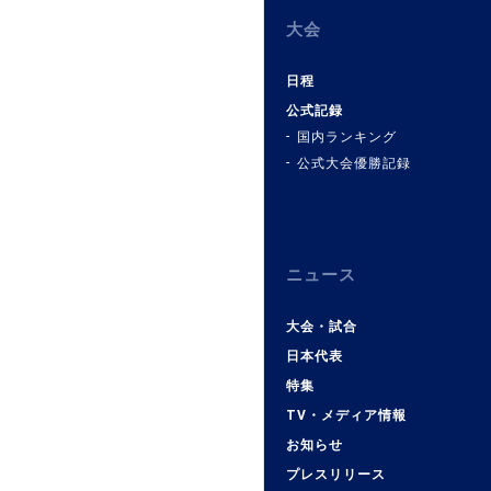
大会
日程
公式記録
国内ランキング
公式大会優勝記録
ニュース
大会・試合
日本代表
特集
TV・メディア情報
お知らせ
プレスリリース