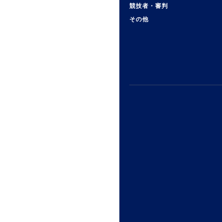
競技者・審判
その他