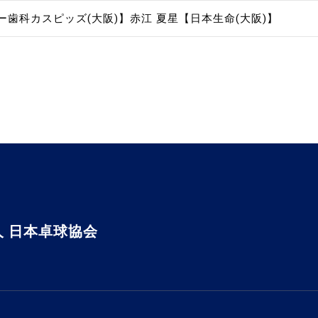
ー歯科カスピッズ(大阪)】
赤江 夏星【日本生命(大阪)】
 日本卓球協会