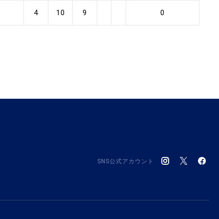
4
10
9
0
SNS公式アカウント