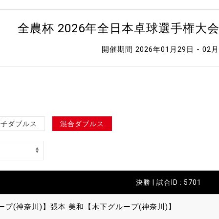
全農杯 2026年全日本卓球選手権大
開催期間 2026年01月29日 - 02
女子ダブルス
混合ダブルス
決勝 | 試合ID : 5701
ープ(神奈川)】
張本 美和【木下グループ(神奈川)】