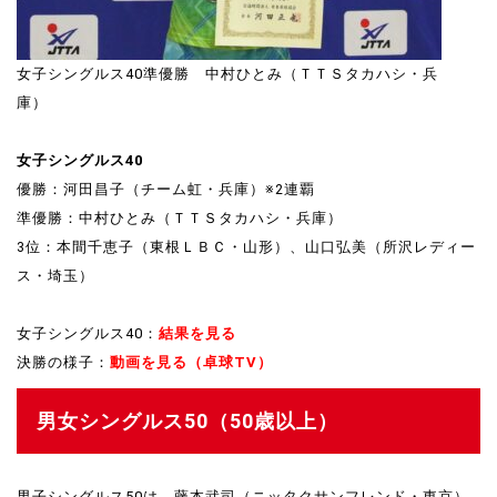
女子シングルス40準優勝 中村ひとみ（ＴＴＳタカハシ・兵
庫）
女子シングルス40
優勝：河田昌子（チーム虹・兵庫）※2連覇
準優勝：中村ひとみ（ＴＴＳタカハシ・兵庫）
3位：本間千恵子（東根ＬＢＣ・山形）、山口弘美（所沢レディー
ス・埼玉）
女子シングルス40：
結果を見る
決勝の様子：
動画を見る（卓球TV）
男女シングルス50
（50歳以上）
男子シングルス50は、藤本武司（ニッタクサンフレンド・東京）