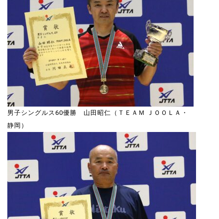
男子シングルス60優勝 山田昭仁（ＴＥＡＭ ＪＯＯＬＡ・
静岡）