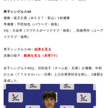
男子シングルス40
優勝：坂又久善（ＷＥＳＴ・富山）※初優勝
準優勝：平田知也（パワーズ・徳島）
3位：大迫準（マブチスポーツクラブ・徳島）、髙橋秀作（ユーア
イクラブ・福岡）
男子シングルス40：
結果を見る
決勝の様子：
動画を見る（卓球TV）
女子シングルス40は、河田昌子（チーム虹・兵庫）が優勝。中村
ひとみ（ＴＴＳタカハシ・兵庫）との兵庫県対決を制し、2連覇を
達成した。