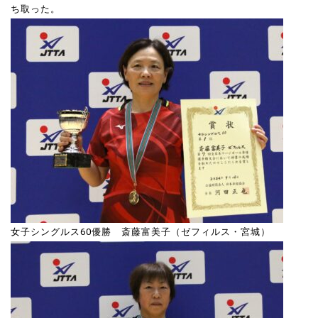
ち取った。
女子シングルス60優勝 斎藤富美子（ゼフィルス・宮城）