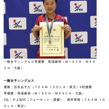
一般女子シングルス準優勝 馬場麻裕（ＭＩＳＣＨ－ＭＡＳ
ＣＨ・大阪）
一般女子シングルス
優勝：吉良あすか（ＴＥＡＭ ＪＯＯＬＡ・東京）※初優勝
準優勝：馬場麻裕（ＭＩＳＣＨ－ＭＡＳＣＨ・大阪）
3位：片上知代（フォーネット・愛媛）、酒井華穂（ＴＥＡＭ ＪＯ
ＯＬＡ・東京）