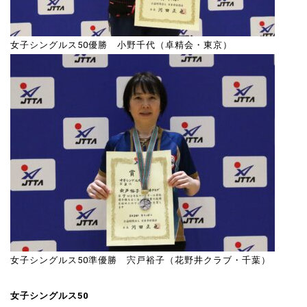
女子シングルス50優勝 小野千代（卓精会・東京）
女子シングルス50準優勝 宍戸裕子（花野井クラブ・千葉）
女子シングルス50