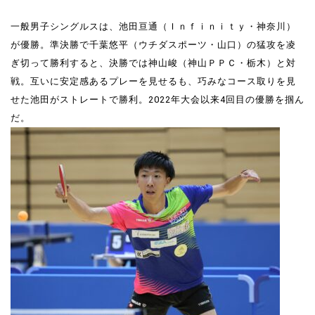
一般男子シングルスは、池田亘通（Ｉｎｆｉｎｉｔｙ・神奈川）
が優勝。準決勝で千葉悠平（ウチダスポーツ・山口）の猛攻を凌
ぎ切って勝利すると、決勝では神山峻（神山ＰＰＣ・栃木）と対
戦。互いに安定感あるプレーを見せるも、巧みなコース取りを見
せた池田がストレートで勝利。2022年大会以来4回目の優勝を掴ん
だ。