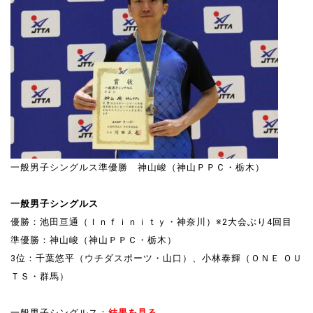
一般男子シングルス準優勝 神山峻（神山ＰＰＣ・栃木）
一般男子シングルス
優勝：池田亘通（Ｉｎｆｉｎｉｔｙ・神奈川）※2大会ぶり4回目
準優勝：神山峻（神山ＰＰＣ・栃木）
3位：千葉悠平（ウチダスポーツ・山口）、小林泰輝（ＯＮＥ ＯＵ
ＴＳ・群馬）
一般男子シングルス：
結果を見る