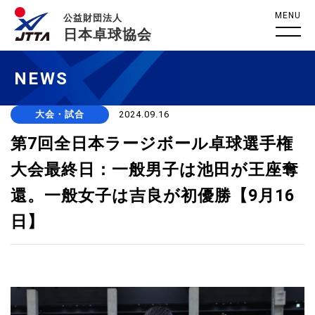
MENU
公益財団法人
日本卓球協会
NEWS
大会・試合
2024.09.16
第7回全日本ラージボール卓球選手権
大会最終日：一般男子は池田が王座奪
還。一般女子は吉良が初優勝【9月16
日】