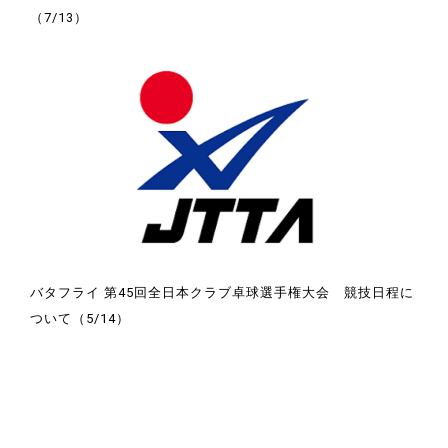
（7/13）
バタフライ 第45回全日本クラブ卓球選手権大会 競技日程に
ついて（5/14）