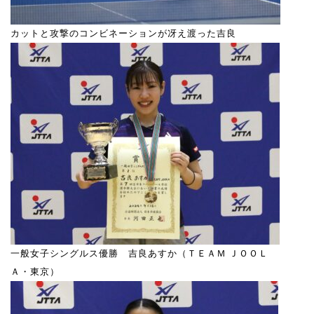
カットと攻撃のコンビネーションが冴え渡った吉良
一般女子シングルス優勝 吉良あすか（ＴＥＡＭ ＪＯＯＬ
Ａ・東京）