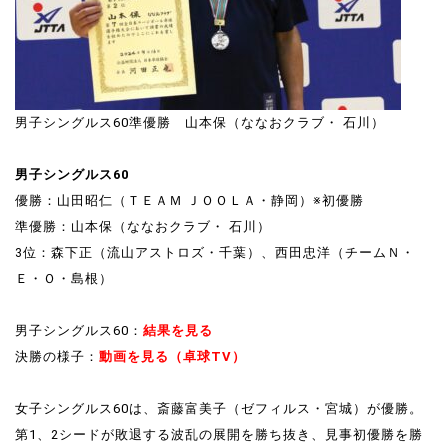
男子シングルス60準優勝 山本保（ななおクラブ・ 石川）
男子シングルス60
優勝：山田昭仁（ＴＥＡＭ ＪＯＯＬＡ・静岡）※初優勝
準優勝：山本保（ななおクラブ・ 石川）
3位：森下正（流山アストロズ・千葉）、西田忠洋（チームＮ・
Ｅ・Ｏ・島根）
男子シングルス60：
結果を見る
決勝の様子：
動画を見る（卓球TV）
女子シングルス60は、斎藤富美子（ゼフィルス・宮城）が優勝。
第1、2シードが敗退する波乱の展開を勝ち抜き、見事初優勝を勝