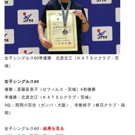
女子シングルス60準優勝 北原文江（ＫＡＴＳＵクラブ・茨
城）
女子シングルス60
優勝：斎藤富美子（ゼフィルス・宮城）※初優勝
準優勝：北原文江（ＫＡＴＳＵクラブ・茨城）
3位：西岡小百合（ガンバ・大阪）、寺敷裕子（春日クラブ・福
岡）
女子シングルス60：
結果を見る