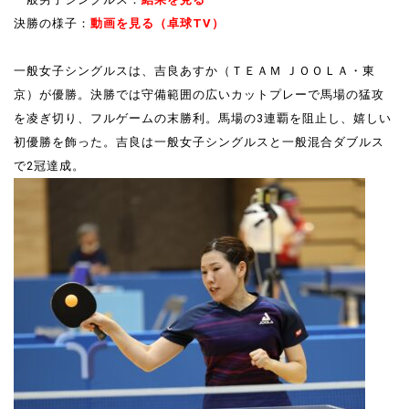
決勝の様子：
動画を見る（卓球TV）
一般女子シングルスは、吉良あすか（ＴＥＡＭ ＪＯＯＬＡ・東
京）が優勝。決勝では守備範囲の広いカットプレーで馬場の猛攻
を凌ぎ切り、フルゲームの末勝利。馬場の3連覇を阻止し、嬉しい
初優勝を飾った。吉良は一般女子シングルスと一般混合ダブルス
で2冠達成。