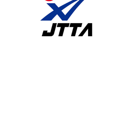
競技ウエアに広告やチーム名等を付ける場合の申請について
スポーツ倫理と責任に関する啓発ステートメント（立場表