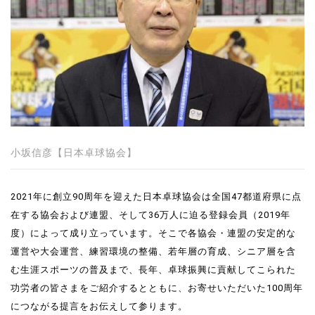
小坂信彦【日本卓球協会】
2021年に創立90周年を迎えた日本卓球協会は全国47都道府県に点
在する協会および連盟、そして36万人に迫る登録会員（2019年
度）によって成り立っています。そこで各協会・連盟の安定的な
運営や大会運営、練習環境の整備、若年層の育成、シニア層を含
む生涯スポーツの普及まで、長年、卓球振興に貢献してこられた
功労者の皆さまをご紹介するとともに、お寄せいただいた100周年
につながる提言をお伝えして参ります。