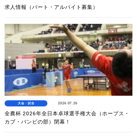
求人情報（パート・アルバイト募集）
大会・試合
2026.07.26
全農杯 2026年全日本卓球選手権大会（ホープス・
カブ・バンビの部）閉幕！