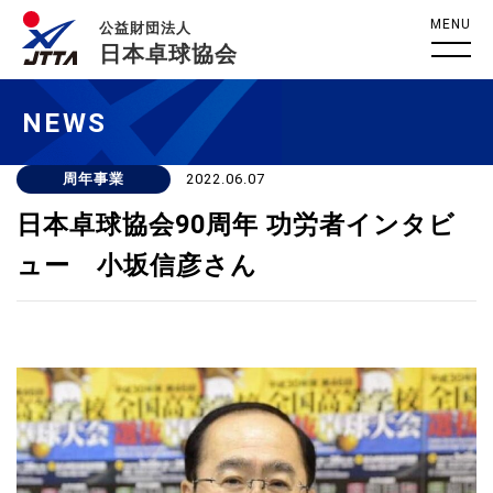
MENU
公益財団法人
日本卓球協会
NEWS
周年事業
2022.06.07
日本卓球協会90周年 功労者インタビ
ュー 小坂信彦さん