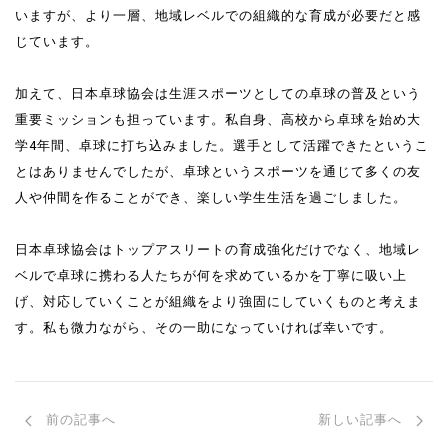
いますが、より一層、地域レベルでの組織的な育成が必要だと感
じています。
加えて、日本卓球協会は生涯スポーツとしての卓球の普及という
重要ミッションも担っています。私自身、高校から卓球を始め大
学4年間、卓球に打ち込みました。選手として活躍できたというこ
とはありませんでしたが、卓球というスポーツを通じて多くの友
人や仲間を作ることができ、楽しい学生生活を過ごしました。
日本卓球協会はトップアスリートの育成強化だけでなく、地域レ
ベルで卓球に携わる人たちが何を求めているかを丁寧に吸い上
げ、対応していくことが組織をより強固にしていくものと考えま
す。私も微力ながら、その一助になっていければ幸いです。
前の記事へ
新しい記事へ