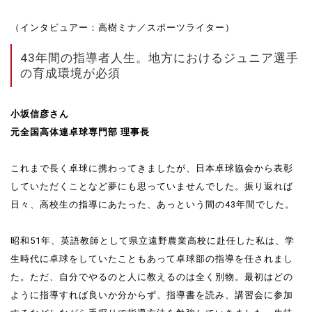
（インタビュアー：高樹ミナ／スポーツライター）
43年間の指導者人生。地方におけるジュニア選手
の育成環境が必須
小坂信彦さん
元全国高体連卓球専門部 理事長
これまで長く卓球に携わってきましたが、日本卓球協会から表彰
していただくことなど夢にも思っていませんでした。振り返れば
日々、高校生の指導にあたった、あっという間の43年間でした。
昭和51年、英語教師として県立遠野農業高校に赴任した私は、学
生時代に卓球をしていたこともあって卓球部の指導を任されまし
た。ただ、自分でやるのと人に教えるのは全く別物。最初はどの
ように指導すれば良いか分からず、指導書を読み、講習会に参加