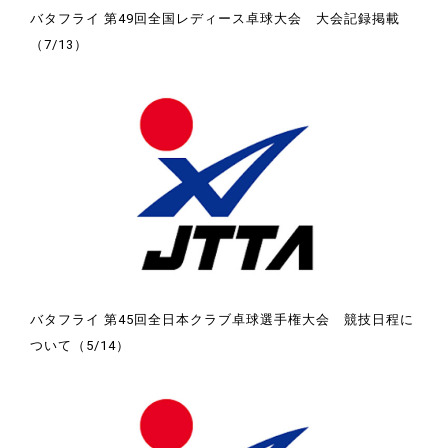
バタフライ 第49回全国レディース卓球大会 大会記録掲載
（7/13）
バタフライ 第45回全日本クラブ卓球選手権大会 競技日程に
ついて（5/14）