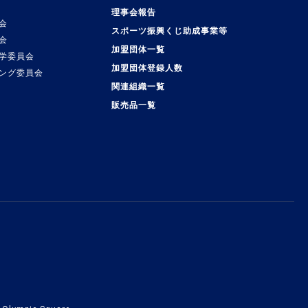
理事会報告
会
スポーツ振興くじ助成事業等
会
加盟団体一覧
学委員会
加盟団体登録人数
ング委員会
関連組織一覧
販売品一覧