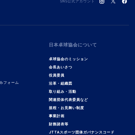
SNS公式アカウント
日本卓球協会について
卓球協会のミッション
会長あいさつ
役員委員
みフォーム
沿革・組織図
取り組み・活動
関連団体代表委員など
規程・お見舞い制度
事業計画
覧
財務諸表等
JTTAスポーツ団体ガバナンスコード