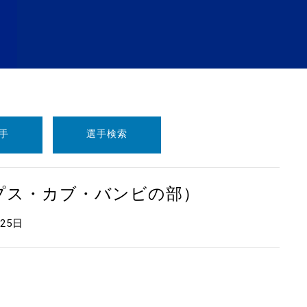
手
選手検索
ープス・カブ・バンビの部）
月25日