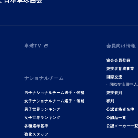
 日本卓球協会
卓球TV
会員向け情報
協会会員登録
競技者育成事業
国際交流
ナショナルチーム
国際交流届申込
男子ナショナルチーム選手・候補
競技規則
女子ナショナルチーム選手・候補
審判
男子世界ランキング
公認資格者名簿
女子世界ランキング
公認品一覧
各種選考基準
公認メーカー一
強化スタッフ