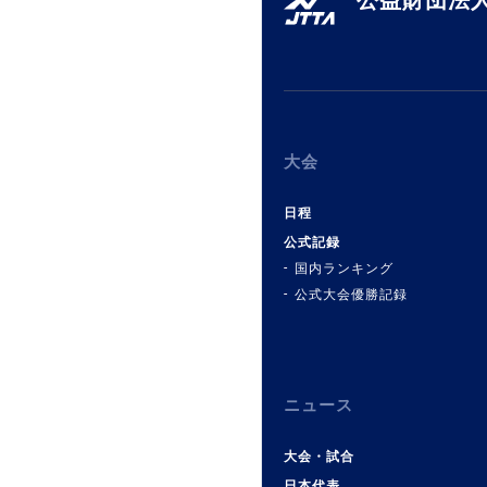
公益財団法人
大会
日程
公式記録
国内ランキング
公式大会優勝記録
ニュース
大会・試合
日本代表