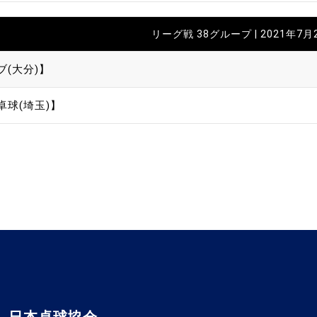
リーグ戦 38グループ | 2021年7月
ブ(大分)】
卓球(埼玉)】