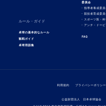
委員会
指導者養成委員
競技者育成委員
スポーツ医・科
ルール・ガイド
アンチ・ドーピ
卓球の基本的なルール
FAQ
観戦ガイド
卓球用語集
利用規約
プライバシーポリシー
公益財団法人 日本卓球協会