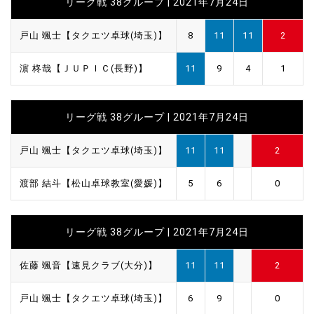
リーグ戦 38グループ | 2021年7月24日
戸山 颯士【タクエツ卓球(埼玉)】
8
11
11
2
濵 柊哉【ＪＵＰＩＣ(長野)】
11
9
4
1
リーグ戦 38グループ | 2021年7月24日
戸山 颯士【タクエツ卓球(埼玉)】
11
11
2
渡部 結斗【松山卓球教室(愛媛)】
5
6
0
リーグ戦 38グループ | 2021年7月24日
佐藤 颯音【速見クラブ(大分)】
11
11
2
戸山 颯士【タクエツ卓球(埼玉)】
6
9
0