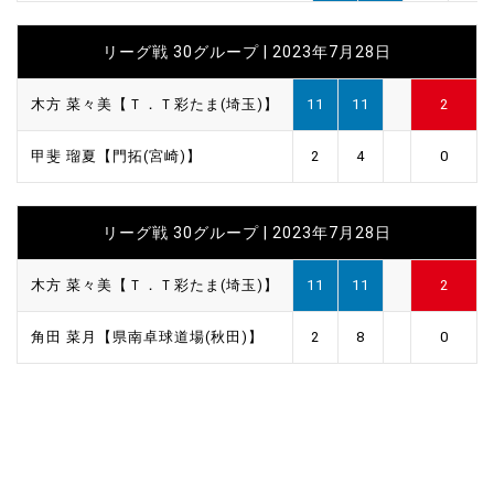
リーグ戦 30グループ | 2023年7月28日
木方 菜々美【Ｔ．Ｔ彩たま(埼玉)】
11
11
2
甲斐 瑠夏【門拓(宮崎)】
2
4
0
リーグ戦 30グループ | 2023年7月28日
木方 菜々美【Ｔ．Ｔ彩たま(埼玉)】
11
11
2
角田 菜月【県南卓球道場(秋田)】
2
8
0