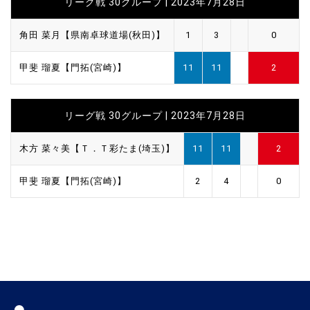
リーグ戦 30グループ | 2023年7月28日
角田 菜月【県南卓球道場(秋田)】
1
3
0
甲斐 瑠夏【門拓(宮崎)】
11
11
2
リーグ戦 30グループ | 2023年7月28日
木方 菜々美【Ｔ．Ｔ彩たま(埼玉)】
11
11
2
甲斐 瑠夏【門拓(宮崎)】
2
4
0