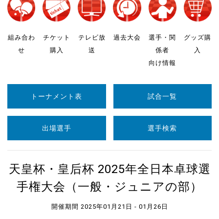
組み合わ
チケット
テレビ放
過去大会
選手・関
グッズ購
せ
購入
送
係者
入
向け情報
トーナメント表
試合一覧
出場選手
選手検索
天皇杯・皇后杯 2025年全日本卓球選
手権大会（一般・ジュニアの部）
開催期間 2025年01月21日 - 01月26日