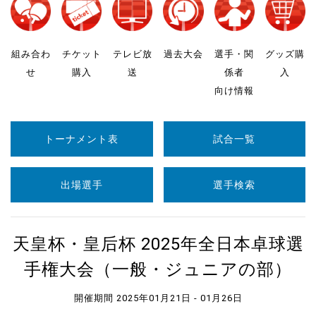
組み合わ
チケット
テレビ放
過去大会
選手・関
グッズ購
せ
購入
送
係者
入
向け情報
トーナメント表
試合一覧
出場選手
選手検索
天皇杯・皇后杯 2025年全日本卓球選
手権大会（一般・ジュニアの部）
開催期間 2025年01月21日 - 01月26日