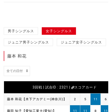
男子シングルス
女子シングルス
ジュニア男子シングルス
ジュニア女子シングルス
藤本 和花
3回戦 | 試合ID : 2321 |
スコアカード
藤本 和花【木下アカデミー(神奈川)】
2
5
11
6
藤田 知子【愛知工業大(愛知)】
11
11
8
11