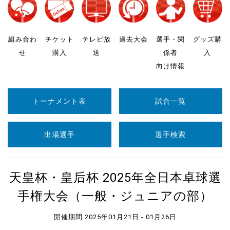
組み合わ
チケット
テレビ放
過去大会
選手・関
グッズ購
せ
購入
送
係者
入
向け情報
トーナメント表
試合一覧
出場選手
選手検索
天皇杯・皇后杯 2025年全日本卓球選
手権大会（一般・ジュニアの部）
開催期間 2025年01月21日 - 01月26日