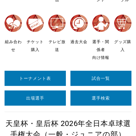
組み合わ
チケット
テレビ放
過去大会
選手・関
グッズ購
せ
購入
送
係者
入
向け情報
トーナメント表
試合一覧
出場選手
選手検索
天皇杯・皇后杯 2026年全日本卓球選
手権大会（一般・ジュニアの部）