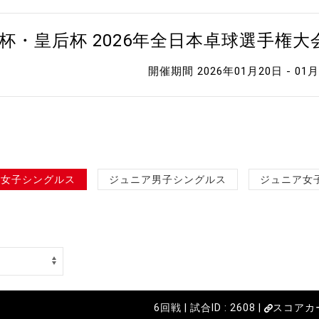
杯・皇后杯 2026年全日本卓球選手権
開催期間 2026年01月20日 - 01
女子シングルス
ジュニア男子シングルス
ジュニア女
6回戦 | 試合ID : 2608 |
スコアカ