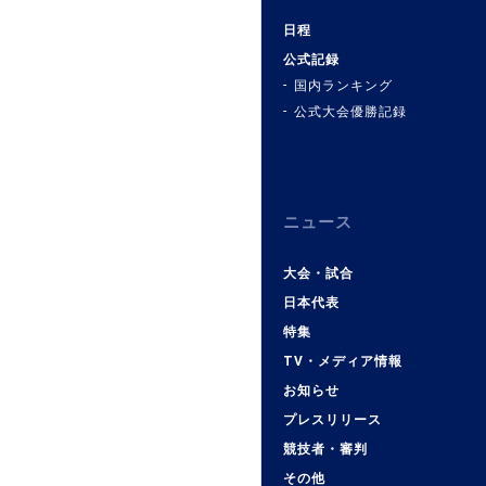
日程
公式記録
国内ランキング
公式大会優勝記録
ニュース
大会・試合
日本代表
特集
TV・メディア情報
お知らせ
プレスリリース
競技者・審判
その他