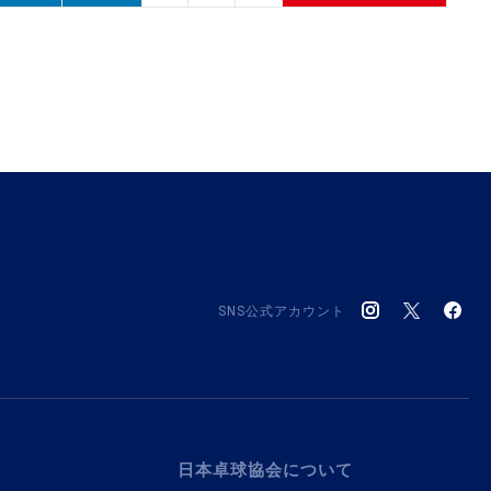
SNS公式アカウント
日本卓球協会について