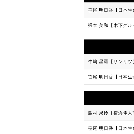
笹尾 明日香【日本生
張本 美和【木下グル
牛嶋 星羅【サンリツ(
笹尾 明日香【日本生
島村 果怜【横浜隼人
笹尾 明日香【日本生