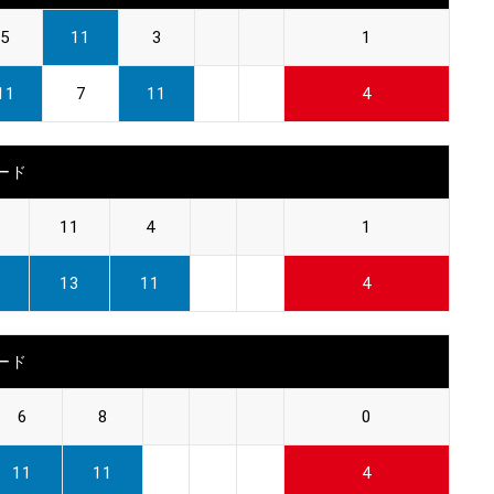
5
11
3
1
11
7
11
4
ード
11
4
1
13
11
4
ード
6
8
0
11
11
4