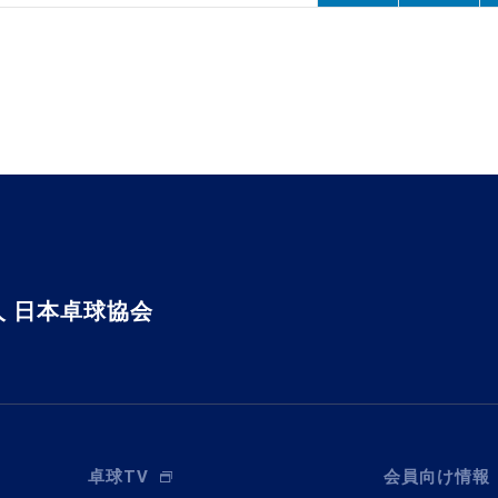
 日本卓球協会
卓球TV
会員向け情報