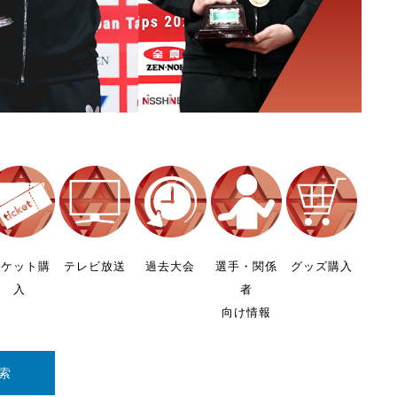
チケット購
テレビ放送
過去大会
選手・関係
グッズ購入
入
者
向け情報
索