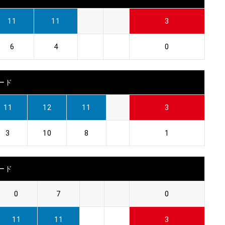
11
11
3
6
4
0
ード
11
12
11
3
3
10
8
1
ード
0
7
0
11
11
3