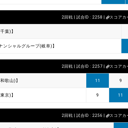
2回戦 | 試合ID : 2258 |
スコアカ
千葉)】
ナンシャルグループ(岐阜)】
2回戦 | 試合ID : 2257 |
スコアカ
(和歌山)】
11
9
東京)】
9
11
2回戦 | 試合ID : 2256 |
スコアカ