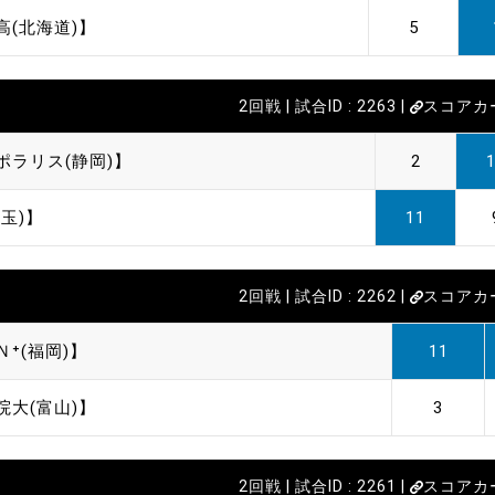
高(北海道)】
5
2回戦 | 試合ID : 2263 |
スコアカ
ポラリス(静岡)】
2
玉)】
11
2回戦 | 試合ID : 2262 |
スコアカ
⁺(福岡)】
11
院大(富山)】
3
2回戦 | 試合ID : 2261 |
スコアカ