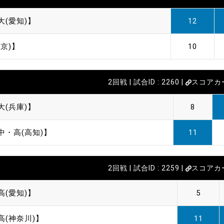
大(愛知)】
12
京)】
10
2回戦 | 試合ID : 2260 |
スコアカ
大(兵庫)】
8
中・高(高知)】
11
2回戦 | 試合ID : 2259 |
スコアカ
高(愛知)】
5
高(神奈川)】
11