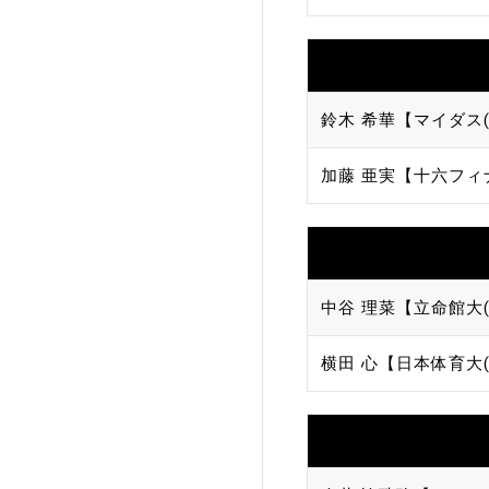
鈴木 希華【マイダス(
加藤 亜実【十六フィ
中谷 理菜【立命館大
横田 心【日本体育大(