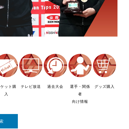
チケット購
テレビ放送
過去大会
選手・関係
グッズ購入
入
者
向け情報
索