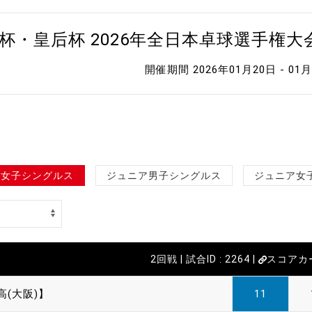
杯・皇后杯 2026年全日本卓球選手権
開催期間 2026年01月20日 - 01
女子シングルス
ジュニア男子シングルス
ジュニア女
2回戦 | 試合ID : 2264 |
スコアカ
高(大阪)】
11