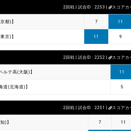
2回戦 | 試合ID : 2253 |
スコアカ
京都)】
7
11
東京)】
11
9
2回戦 | 試合ID : 2252 |
スコアカ
ベルテ高(大阪)】
11
海道(北海道)】
5
2回戦 | 試合ID : 2251 |
スコアカ
知)】
7
11