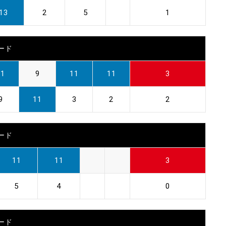
13
2
5
1
ード
11
9
11
11
3
9
11
3
2
2
ード
11
11
3
5
4
0
ード