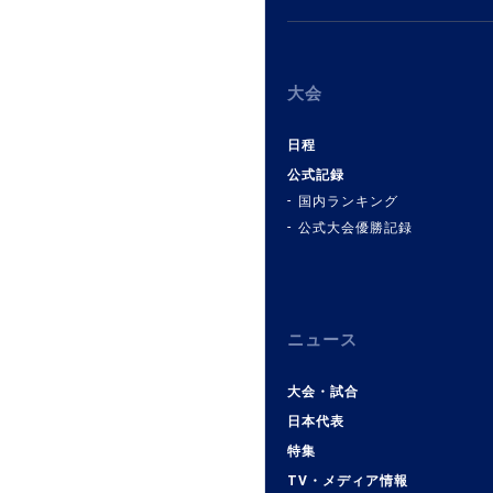
大会
日程
公式記録
国内ランキング
公式大会優勝記録
ニュース
大会・試合
日本代表
特集
TV・メディア情報