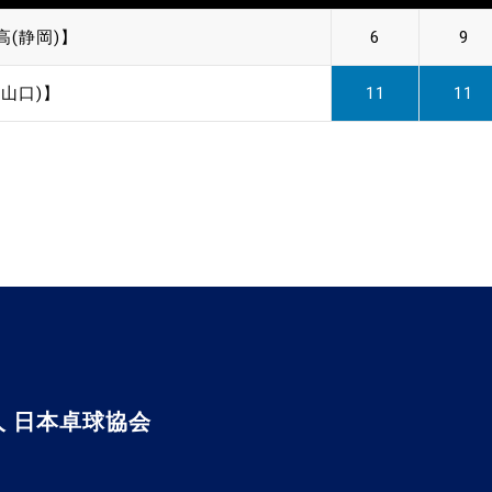
高(静岡)】
6
9
山口)】
11
11
 日本卓球協会