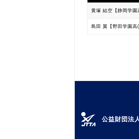
黄塚 結空【静岡学園
島田 翼【野田学園高(
公益財団法人