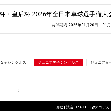
杯・皇后杯 2026年全日本卓球選手権
開催期間 2026年01月20日 - 01
女子シングルス
ジュニア男子シングルス
ジュニア女
3回戦 | 試合ID : 6316 |
スコアカ