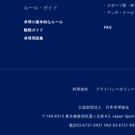
スポーツ医・科
ルール・ガイド
アンチ・ドーピ
卓球の基本的なルール
FAQ
観戦ガイド
卓球用語集
利用規約
プライバシーポリシー
公益財団法人 日本卓球協会
〒160-0013 東京都新宿区霞ヶ丘町4-2 Japan Sport O
電話03-6721-0921 FAX 03-6721-09