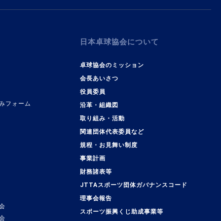
日本卓球協会について
卓球協会のミッション
会長あいさつ
役員委員
みフォーム
沿革・組織図
取り組み・活動
関連団体代表委員など
規程・お見舞い制度
事業計画
覧
財務諸表等
JTTAスポーツ団体ガバナンスコード
理事会報告
会
スポーツ振興くじ助成事業等
会