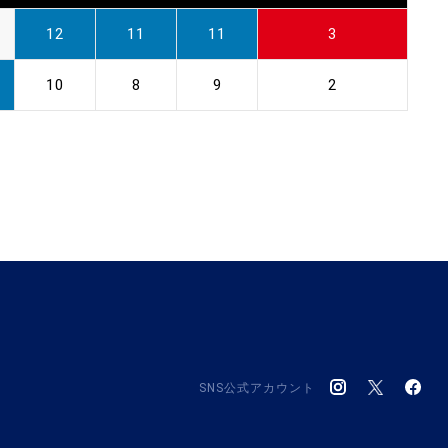
12
11
11
3
10
8
9
2
SNS公式アカウント