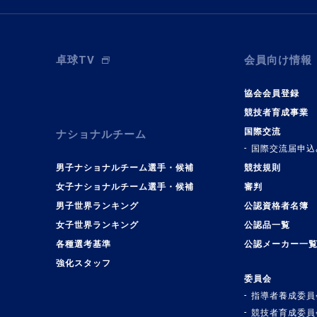
卓球TV
会員向け情報
協会会員登録
競技者育成事業
国際交流
ナショナルチーム
国際交流届申込
男子ナショナルチーム選手・候補
競技規則
女子ナショナルチーム選手・候補
審判
男子世界ランキング
公認資格者名簿
女子世界ランキング
公認品一覧
各種選考基準
公認メーカー一
強化スタッフ
委員会
指導者養成委員
競技者育成委員