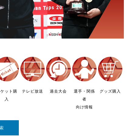
チケット購
テレビ放送
過去大会
選手・関係
グッズ購入
入
者
向け情報
索