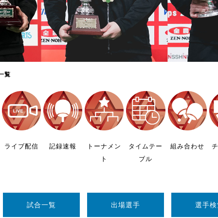
制作
審判
一覧
バナ
員会
ライブ配信
記録速報
トーナメン
タイムテー
組み合わせ
ト
ブル
委員
事業
試合一覧
出場選手
選手検