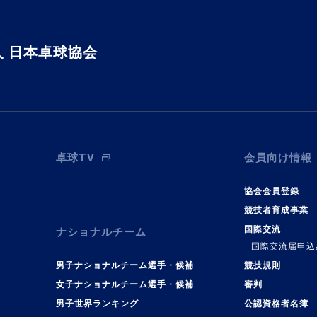
 日本卓球協会
卓球TV
会員向け情報
協会会員登録
競技者育成事業
国際交流
ナショナルチーム
国際交流届申込
男子ナショナルチーム選手・候補
競技規則
女子ナショナルチーム選手・候補
審判
男子世界ランキング
公認資格者名簿