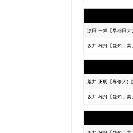
濵田 一輝【早稲田大(
坂井 雄飛【愛知工業
荒井 正明【専修大(北
坂井 雄飛【愛知工業
坂井 雄飛【愛知工業