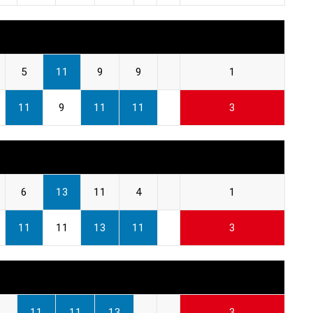
5
11
9
9
1
11
9
11
11
3
6
13
11
4
1
11
11
13
11
3
11
11
13
3