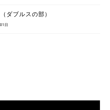
会（ダブルスの部）
月01日