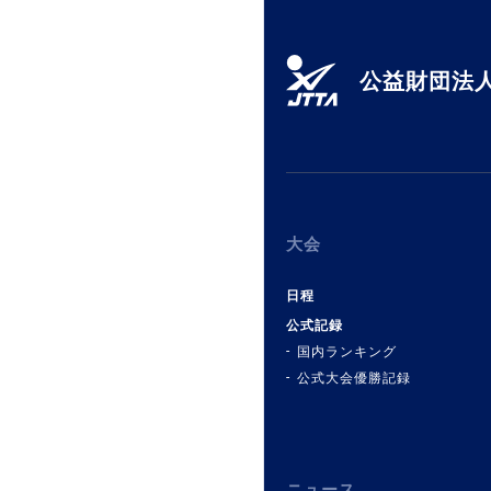
公益財団法人
大会
日程
公式記録
国内ランキング
公式大会優勝記録
ニュース