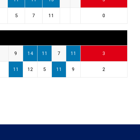
5
7
11
0
9
14
11
7
11
3
11
12
5
11
9
2