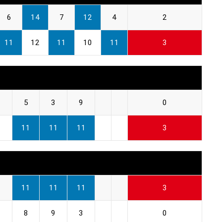
6
14
7
12
4
2
11
12
11
10
11
3
5
3
9
0
11
11
11
3
11
11
11
3
8
9
3
0