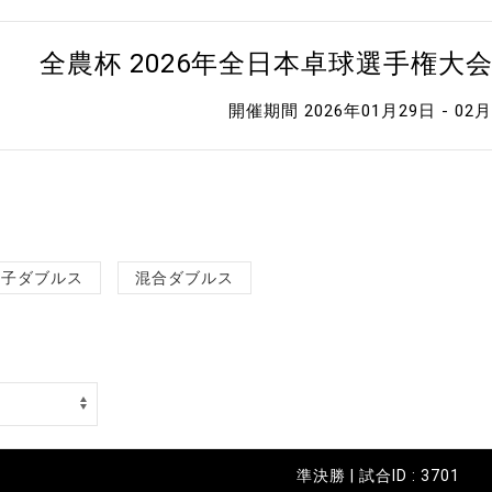
全農杯 2026年全日本卓球選手権大
開催期間 2026年01月29日 - 02
女子ダブルス
混合ダブルス
準決勝 | 試合ID : 3701