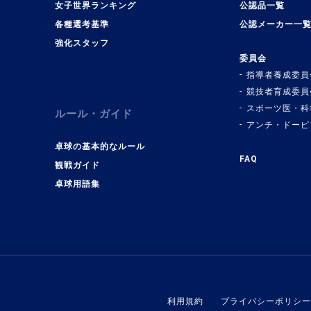
女子世界ランキング
公認品一覧
各種選考基準
公認メーカー一
強化スタッフ
委員会
指導者養成委員
競技者育成委員
スポーツ医・科
ルール・ガイド
アンチ・ドーピ
卓球の基本的なルール
FAQ
観戦ガイド
卓球用語集
利用規約
プライバシーポリシー