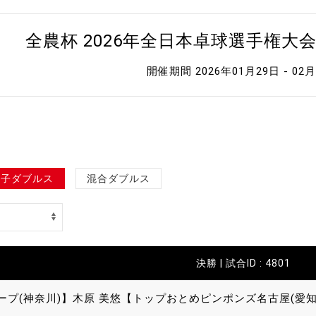
全農杯 2026年全日本卓球選手権大
開催期間 2026年01月29日 - 02
女子ダブルス
混合ダブルス
決勝 | 試合ID : 4801
ープ(神奈川)】
木原 美悠【トップおとめピンポンズ名古屋(愛知