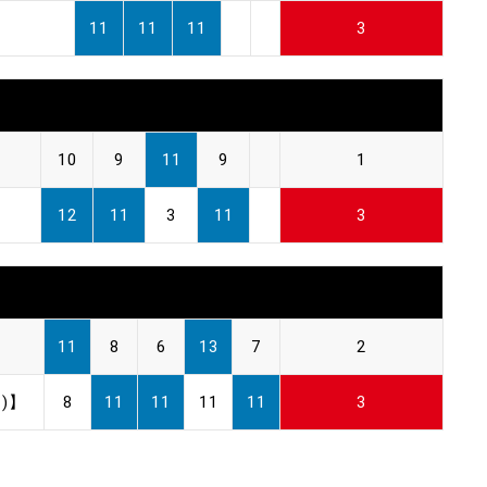
11
11
11
3
10
9
11
9
1
12
11
3
11
3
11
8
6
13
7
2
)】
8
11
11
11
11
3