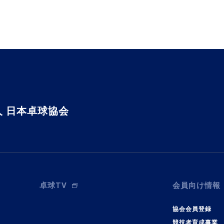
 日本卓球協会
卓球TV
会員向け情報
協会会員登録
競技者育成事業