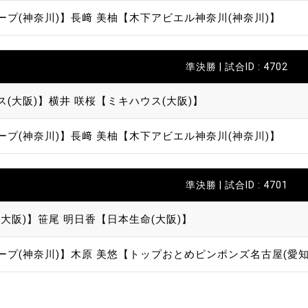
ープ(神奈川)】
長﨑 美柚【木下アビエル神奈川(神奈川)】
準決勝 | 試合ID : 4702
ス(大阪)】
横井 咲桜【ミキハウス(大阪)】
ープ(神奈川)】
長﨑 美柚【木下アビエル神奈川(神奈川)】
準決勝 | 試合ID : 4701
大阪)】
笹尾 明日香【日本生命(大阪)】
ープ(神奈川)】
木原 美悠【トップおとめピンポンズ名古屋(愛知