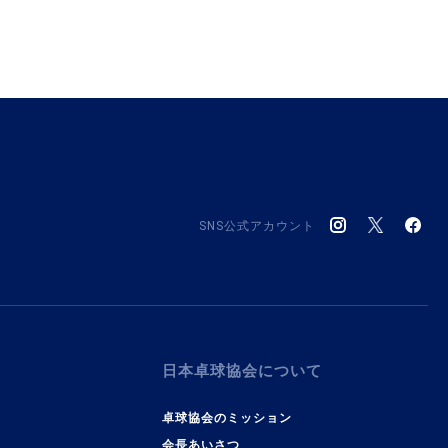
SNS公式アカウント
日本卓球協会について
卓球協会のミッション
会長あいさつ