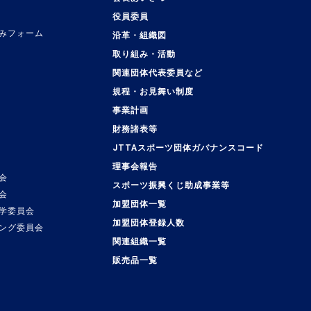
役員委員
みフォーム
沿革・組織図
取り組み・活動
関連団体代表委員など
規程・お見舞い制度
事業計画
覧
財務諸表等
JTTAスポーツ団体ガバナンスコード
理事会報告
会
スポーツ振興くじ助成事業等
会
加盟団体一覧
学委員会
加盟団体登録人数
ング委員会
関連組織一覧
販売品一覧