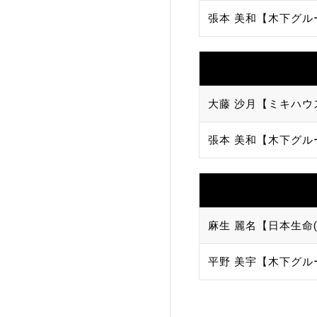
張本 美和【木下グル
大藤 沙月【ミキハウ
張本 美和【木下グル
麻生 麗名【日本生命(
平野 美宇【木下グル