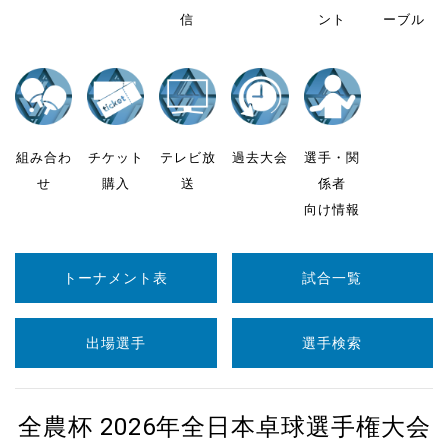
信
ント
ーブル
組み合わ
チケット
テレビ放
過去大会
選手・関
せ
購入
送
係者
向け情報
トーナメント表
試合一覧
出場選手
選手検索
全農杯 2026年全日本卓球選手権大会