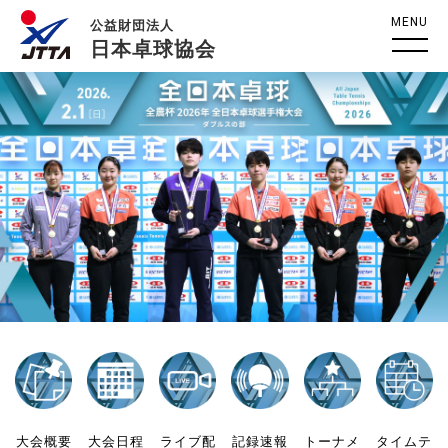
MENU
公益財団法人
日本卓球協会
大会概要
大会日程
ライブ配
記録速報
トーナメ
タイムテ