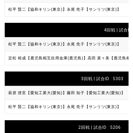
松平 賢二【協和キリン(東京)】
永尾 尭子【サンリツ(東京)】
4回戦 | 試合ID 
松平 賢二【協和キリン(東京)】
永尾 尭子【サンリツ(東京)】
定松 裕成【鹿児島相互信用金庫(鹿児島)】
高田 菜々美【鹿児島相
3回戦 | 試合ID : 5303
萩原 啓至【愛知工業大(愛知)】
藤田 知子【愛知工業大(愛知)】
松平 賢二【協和キリン(東京)】
永尾 尭子【サンリツ(東京)】
2回戦 | 試合ID : 5206