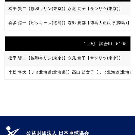
松平 賢二【協和キリン(東京)】
永尾 尭子【サンリツ(東京)】
喜多 涼一【ビッキーズ(徳島)】
森影 夏都【徳島大正銀行(徳島)】
1回戦 | 試合ID : 5105
松平 賢二【協和キリン(東京)】
永尾 尭子【サンリツ(東京)】
小松 隼大【ＪＲ北海道(北海道)】
高山 結女子【ＪＲ北海道(北海道
公益財団法人 日本卓球協会