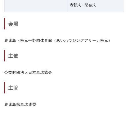
表彰式・閉会式
会場
鹿児島・松元平野岡体育館（あいハウジングアリーナ松元）
主催
公益財団法人日本卓球協会
主管
鹿児島県卓球連盟