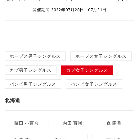
開催期間 2022年07月28日 - 07月31日
ホープス男子シングルス
ホープス女子シングルス
カブ男子シングルス
カブ女子シングルス
バンビ男子シングルス
バンビ女子シングルス
北海道
藤田 小百合
内田 百咲
森 陽葵