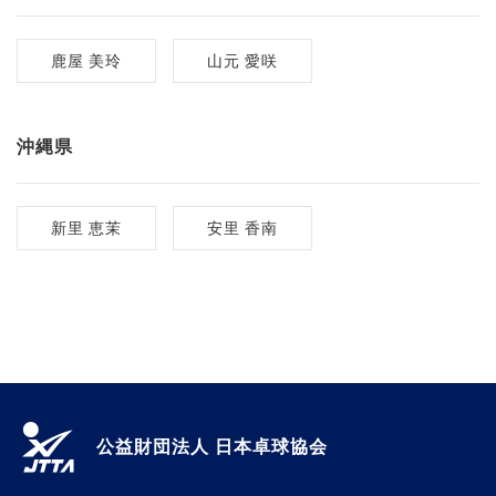
鹿屋 美玲
山元 愛咲
沖縄県
新里 恵茉
安里 香南
公益財団法人 日本卓球協会