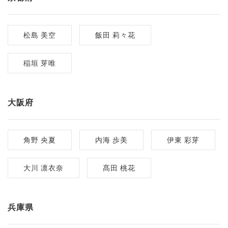
松島 美空
飯田 莉々花
稲垣 芽唯
大阪府
角野 央夏
内海 歩美
伊東 彩芽
大川 凛衣奈
髙田 桃花
兵庫県