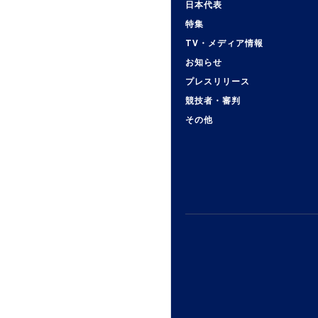
日本代表
特集
TV・メディア情報
お知らせ
プレスリリース
競技者・審判
その他