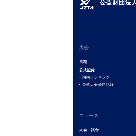
公益財団法人
大会
日程
公式記録
国内ランキング
公式大会優勝記録
ニュース
大会・試合