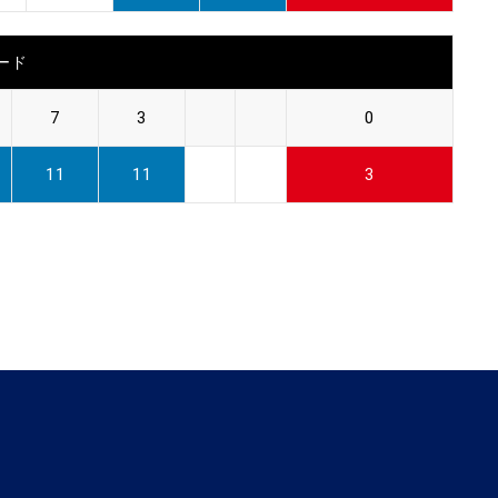
ード
7
3
0
11
11
3