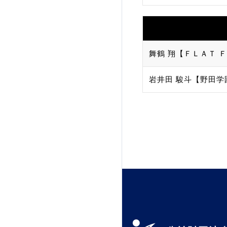
舞鶴 翔【ＦＬＡＴ Ｆ
岩井田 駿斗【野田学