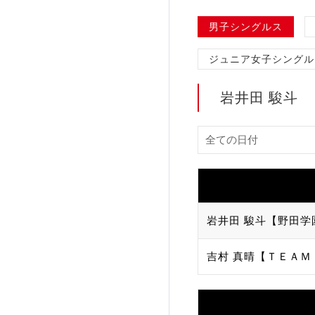
加盟団体登録人数
男子シングルス
ジュニア女子シングル
関連組織一覧
販売品一覧
岩井田 駿斗
岩井田 駿斗【野田学
吉村 真晴【ＴＥＡＭ