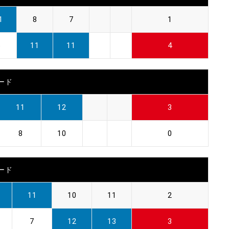
1
8
7
1
6
11
11
4
ード
11
12
3
8
10
0
ード
11
10
11
2
7
12
13
3