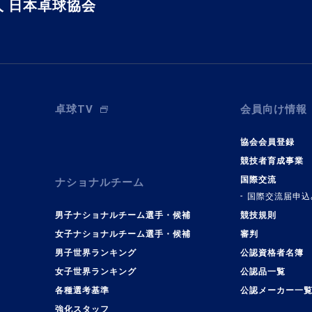
 日本卓球協会
卓球TV
会員向け情報
協会会員登録
競技者育成事業
国際交流
ナショナルチーム
国際交流届申込
男子ナショナルチーム選手・候補
競技規則
女子ナショナルチーム選手・候補
審判
男子世界ランキング
公認資格者名簿
女子世界ランキング
公認品一覧
各種選考基準
公認メーカー一
強化スタッフ