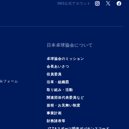
SNS公式アカウント
日本卓球協会について
卓球協会のミッション
会長あいさつ
役員委員
みフォーム
沿革・組織図
取り組み・活動
関連団体代表委員など
規程・お見舞い制度
事業計画
覧
財務諸表等
JTTAスポーツ団体ガバナンスコード