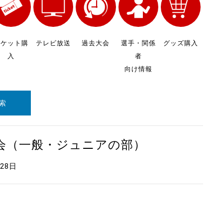
チケット購
テレビ放送
過去大会
選手・関係
グッズ購入
入
者
向け情報
索
大会（一般・ジュニアの部）
月28日