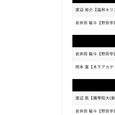
渡辺 裕介【協和キリ
岩井田 駿斗【野田学
岩井田 駿斗【野田学
岡本 翼【木下アカデ
渡辺 凱【國學院大(新
岩井田 駿斗【野田学