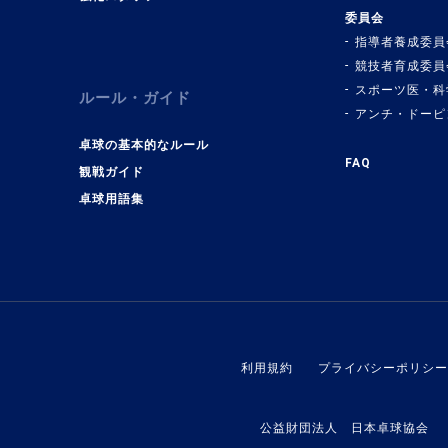
委員会
指導者養成委員
競技者育成委員
スポーツ医・科
ルール・ガイド
アンチ・ドーピ
卓球の基本的なルール
FAQ
観戦ガイド
卓球用語集
利用規約
プライバシーポリシー
公益財団法人 日本卓球協会