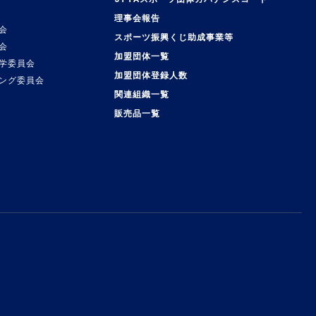
理事会報告
会
スポーツ振興くじ助成事業等
会
加盟団体一覧
学委員会
加盟団体登録人数
ング委員会
関連組織一覧
販売品一覧