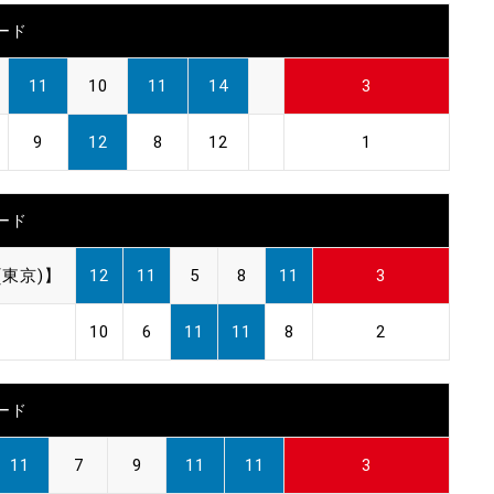
ード
11
10
11
14
3
9
12
8
12
1
ード
東京)】
12
11
5
8
11
3
10
6
11
11
8
2
ード
11
7
9
11
11
3