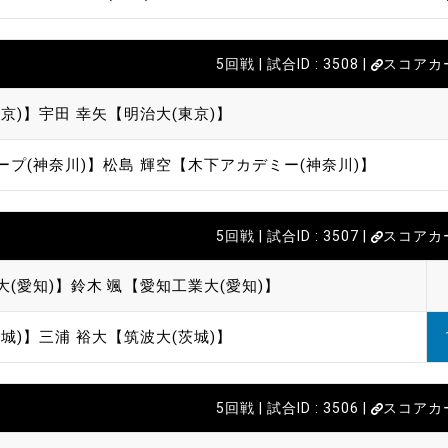
5回戦 | 試合ID : 3508 |
スコアカ
京)】
宇田 幸矢【明治大(東京)】
ープ(神奈川)】
松島 輝空【木下アカデミー(神奈川)】
5回戦 | 試合ID : 3507 |
スコアカ
大(愛知)】
鈴木 颯【愛知工業大(愛知)】
城)】
三浦 裕大【筑波大(茨城)】
5回戦 | 試合ID : 3506 |
スコアカ