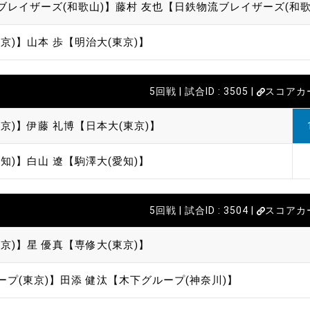
ブレイザーズ(和歌山)】
藤村 友也【日鉄物流ブレイザーズ(和歌
京)】
山本 歩【明治大(東京)】
5回戦 | 試合ID : 3505 |
スコアカ
京)】
伊藤 礼博【日本大(東京)】
知)】
白山 遼【駒澤大(愛知)】
5回戦 | 試合ID : 3504 |
スコアカ
京)】
星 優真【専修大(東京)】
ープ(東京)】
田添 健汰【木下グループ(神奈川)】