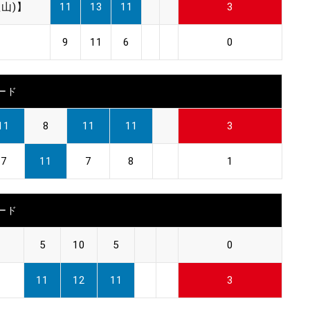
山)】
11
13
11
3
9
11
6
0
ード
11
8
11
11
3
7
11
7
8
1
ード
5
10
5
0
11
12
11
3