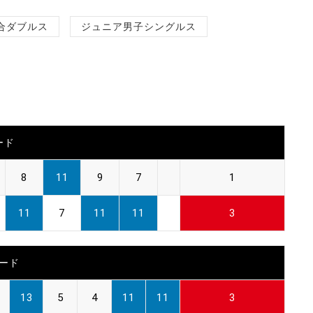
合ダブルス
ジュニア男子シングルス
ード
8
11
9
7
1
11
7
11
11
3
ード
13
5
4
11
11
3