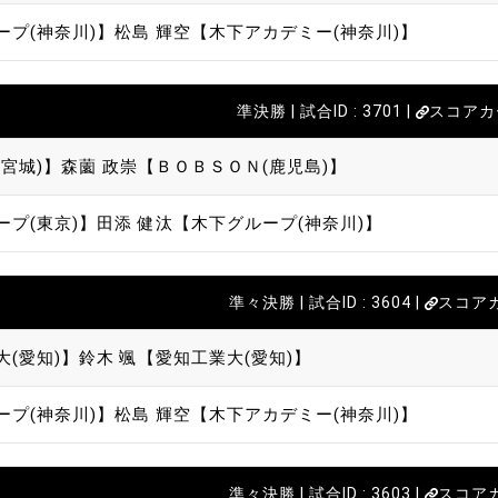
ープ(神奈川)】
松島 輝空【木下アカデミー(神奈川)】
準決勝 | 試合ID : 3701 |
スコアカ
宮城)】
森薗 政崇【ＢＯＢＳＯＮ(鹿児島)】
ープ(東京)】
田添 健汰【木下グループ(神奈川)】
準々決勝 | 試合ID : 3604 |
スコア
大(愛知)】
鈴木 颯【愛知工業大(愛知)】
ープ(神奈川)】
松島 輝空【木下アカデミー(神奈川)】
準々決勝 | 試合ID : 3603 |
スコア