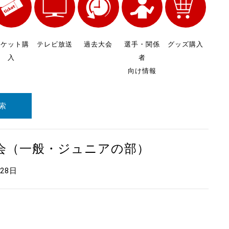
チケット購
テレビ放送
過去大会
選手・関係
グッズ購入
入
者
向け情報
索
大会（一般・ジュニアの部）
月28日