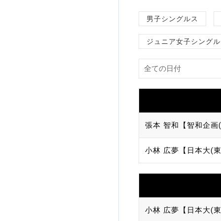
加盟団体登録人数
男子シングルス
ジュニア女子シングル
関連組織一覧
販売品一覧
張本 智和【智和企画(
小林 広夢【日本大(東
小林 広夢【日本大(東