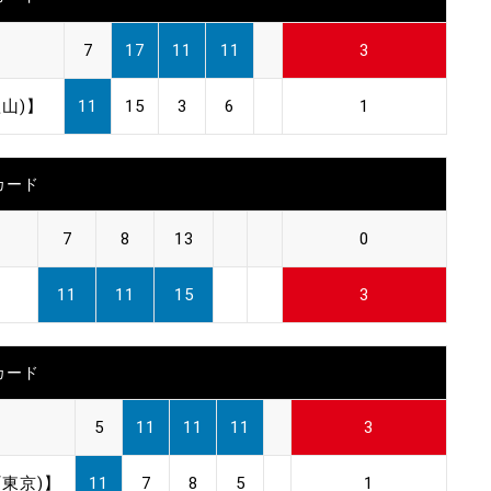
7
17
11
11
3
山)】
11
15
3
6
1
カード
7
8
13
0
11
11
15
3
カード
5
11
11
11
3
東京)】
11
7
8
5
1