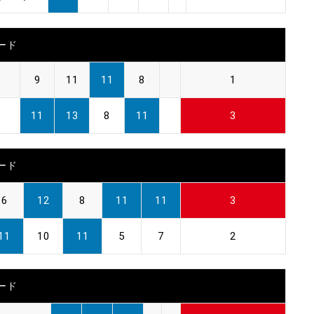
ード
9
11
11
8
1
11
13
8
11
3
ード
6
12
8
11
11
3
11
10
11
5
7
2
ード