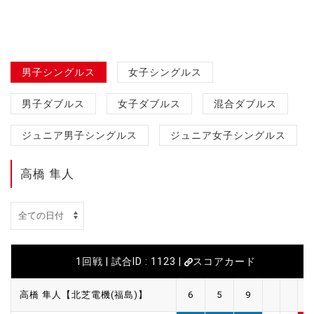
男子シングルス
女子シングルス
男子ダブルス
女子ダブルス
混合ダブルス
ジュニア男子シングルス
ジュニア女子シングルス
高橋 隼人
1回戦 | 試合ID : 1123 |
スコアカード
高橋 隼人【北芝電機(福島)】
6
5
9
0