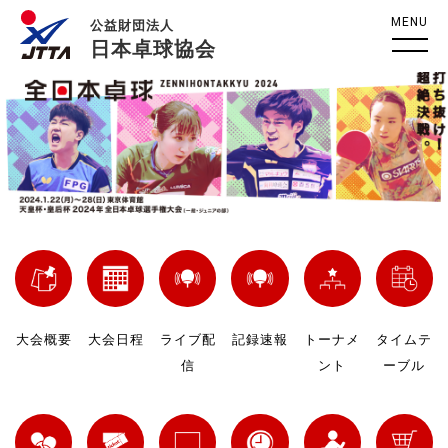
MENU
公益財団法人
日本卓球協会
大会概要
大会日程
ライブ配
記録速報
トーナメ
タイムテ
信
ント
ーブル