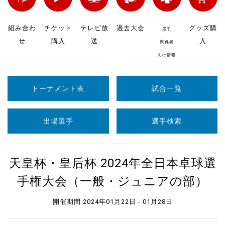
組み合わ
チケット
テレビ放
過去大会
グッズ購
選手
せ
購入
送
入
関係者
向け情報
トーナメント表
試合一覧
出場選手
選手検索
天皇杯・皇后杯 2024年全日本卓球選
手権大会（一般・ジュニアの部）
開催期間 2024年01月22日 - 01月28日