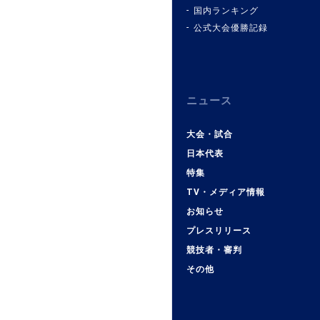
国内ランキング
公式大会優勝記録
ニュース
大会・試合
日本代表
特集
TV・メディア情報
お知らせ
プレスリリース
競技者・審判
その他