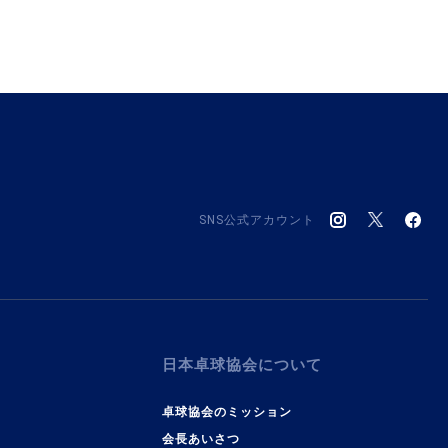
SNS公式アカウント
日本卓球協会について
卓球協会のミッション
会長あいさつ