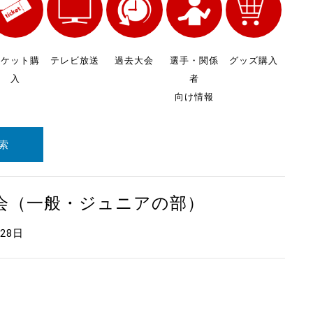
チケット購
テレビ放送
過去大会
選手・関係
グッズ購入
入
者
向け情報
索
大会（一般・ジュニアの部）
月28日