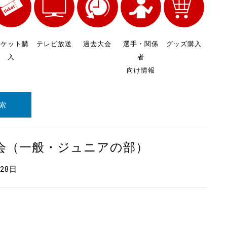
チケット購
テレビ放送
過去大会
選手・関係
グッズ購入
入
者
向け情報
索
大会（一般・ジュニアの部）
月28日