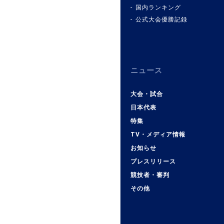
国内ランキング
公式大会優勝記録
ニュース
大会・試合
日本代表
特集
TV・メディア情報
お知らせ
プレスリリース
競技者・審判
その他