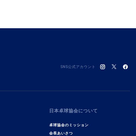
SNS公式アカウント
日本卓球協会について
卓球協会のミッション
会長あいさつ