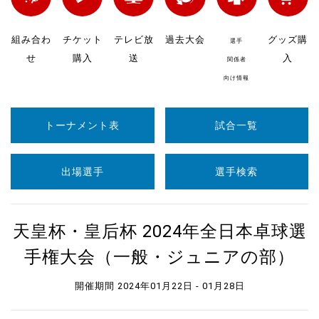
組み合わ
チケット
テレビ放
過去大会
グッズ購
選手
せ
購入
送
入
関係者
向け情報
トーナメント表
試合一覧
出場選手
選手検索
天皇杯・皇后杯 2024年全日本卓球選
手権大会（一般・ジュニアの部）
開催期間 2024年01月22日 - 01月28日