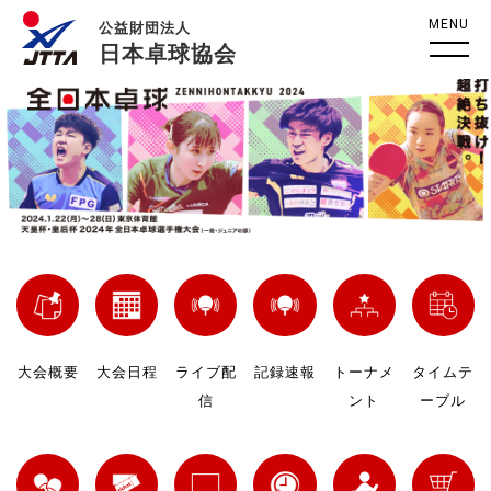
MENU
公益財団法人
日本卓球協会
大会概要
大会日程
ライブ配
記録速報
トーナメ
タイムテ
信
ント
ーブル