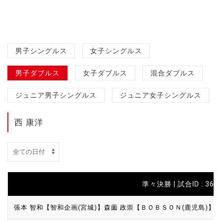
男子シングルス
女子シングルス
男子ダブルス
女子ダブルス
混合ダブルス
ジュニア男子シングルス
ジュニア女子シングルス
西 康洋
準々決勝 | 試合ID : 3601
張本 智和【智和企画(宮城)】
森薗 政崇【ＢＯＢＳＯＮ(鹿児島)】