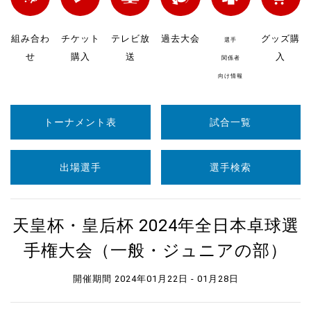
組み合わ
チケット
テレビ放
過去大会
グッズ購
選手
せ
購入
送
入
関係者
向け情報
トーナメント表
試合一覧
出場選手
選手検索
天皇杯・皇后杯 2024年全日本卓球選
手権大会（一般・ジュニアの部）
開催期間 2024年01月22日 - 01月28日