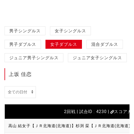
男子シングルス
女子シングルス
男子ダブルス
女子ダブルス
混合ダブルス
ジュニア男子シングルス
ジュニア女子シングルス
上坂 佳恋
2回戦 | 試合ID : 4230 |
スコアカ
高山 結女子【ＪＲ北海道(北海道)】
杉渕 栞【ＪＲ北海道(北海道)