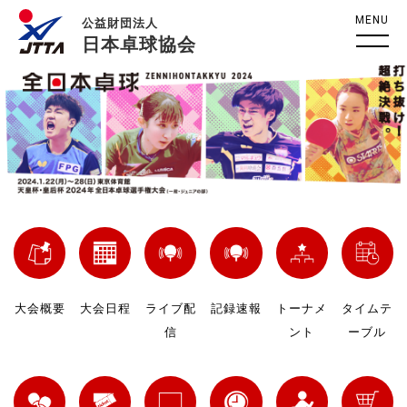
MENU
公益財団法人
日本卓球協会
大会概要
大会日程
ライブ配
記録速報
トーナメ
タイムテ
信
ント
ーブル