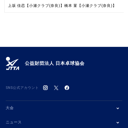
上坂 佳恋【小瀬クラブ(奈良)】
橋本 菫【小瀬クラブ(奈良)】
公益財団法人 日本卓球協会
SNS公式アカウント
大会
ニュース