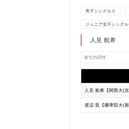
加盟団体登録人数
男子シングルス
ジュニア女子シングル
関連組織一覧
販売品一覧
人見 航希
人見 航希【関西大(京
渡辺 凱【國學院大(新