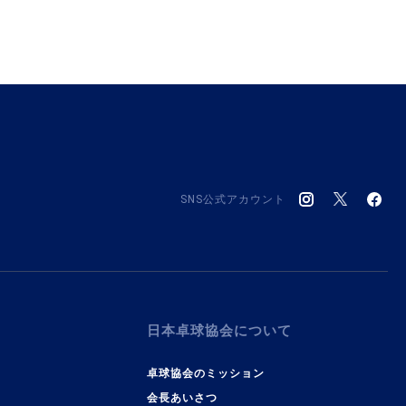
SNS公式アカウント
日本卓球協会について
卓球協会のミッション
会長あいさつ