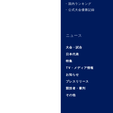
国内ランキング
公式大会優勝記録
ニュース
大会・試合
日本代表
特集
TV・メディア情報
お知らせ
プレスリリース
競技者・審判
その他