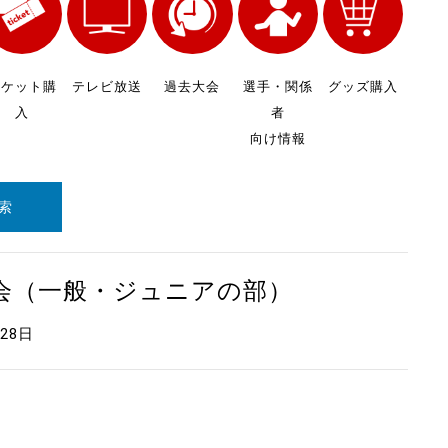
チケット購
テレビ放送
過去大会
選手・関係
グッズ購入
入
者
向け情報
索
大会（一般・ジュニアの部）
月28日