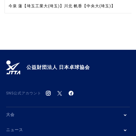
今泉 蓮【埼玉工業大(埼玉)】
川北 帆香【中央大(埼玉)】
公益財団法人 日本卓球協会
SNS公式アカウント
大会
ニュース