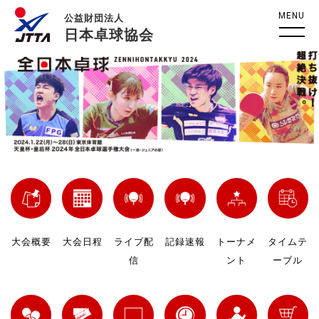
MENU
公益財団法人
日本卓球協会
大会概要
大会日程
ライブ配
記録速報
トーナメ
タイムテ
信
ント
ーブル