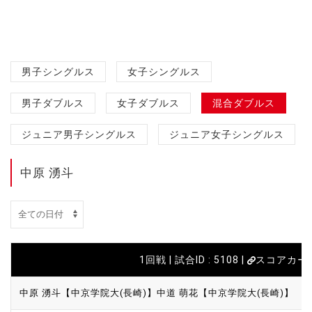
男子シングルス
女子シングルス
男子ダブルス
女子ダブルス
混合ダブルス
ジュニア男子シングルス
ジュニア女子シングルス
中原 湧斗
1回戦 | 試合ID : 5108 |
スコアカー
中原 湧斗【中京学院大(長崎)】
中道 萌花【中京学院大(長崎)】