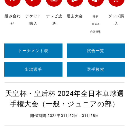
組み合わ
チケット
テレビ放
過去大会
グッズ購
選手
せ
購入
送
入
関係者
向け情報
トーナメント表
試合一覧
出場選手
選手検索
天皇杯・皇后杯 2024年全日本卓球選
手権大会（一般・ジュニアの部）
開催期間 2024年01月22日 - 01月28日