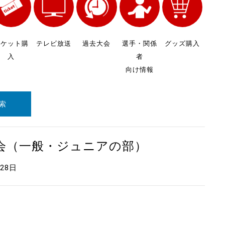
チケット購
テレビ放送
過去大会
選手・関係
グッズ購入
入
者
向け情報
索
大会（一般・ジュニアの部）
月28日