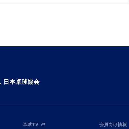
 日本卓球協会
卓球TV
会員向け情報