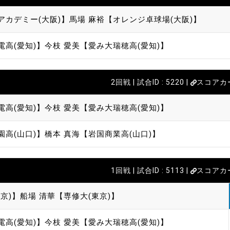
アカデミー(大阪)】
馬場 麻裕【オレンジ卓球場(大阪)】
電高(愛知)】
今枝 愛美【愛み大瑞穂高(愛知)】
2回戦 | 試合ID : 5220 |
スコアカ
電高(愛知)】
今枝 愛美【愛み大瑞穂高(愛知)】
園高(山口)】
橋本 真海【岩国商業高(山口)】
1回戦 | 試合ID : 5113 |
スコアカ
京)】
船場 清華【専修大(東京)】
電高(愛知)】
今枝 愛美【愛み大瑞穂高(愛知)】