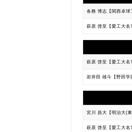
各務 博志【関西卓球
萩原 啓至【愛工大名
萩原 啓至【愛工大名
岩井田 雄斗【野田学
宮川 昌大【明治大(東
萩原 啓至【愛工大名