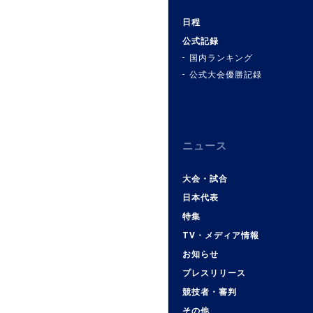
日程
公式記録
国内ランキング
公式大会優勝記録
ニュース
大会・試合
日本代表
特集
TV・メディア情報
お知らせ
プレスリリース
競技者・審判
その他