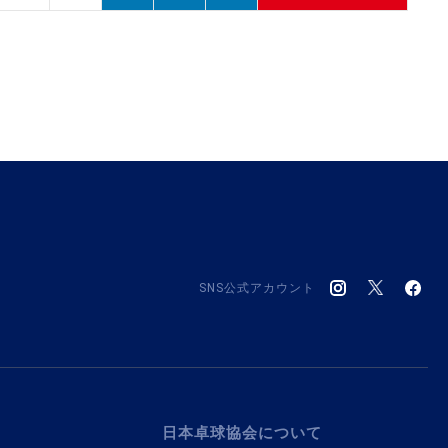
SNS公式アカウント
日本卓球協会について