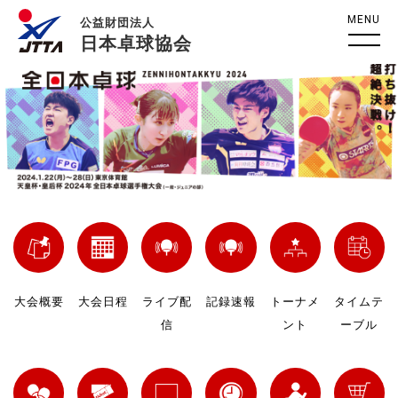
MENU
公益財団法人
日本卓球協会
大会概要
大会日程
ライブ配
記録速報
トーナメ
タイムテ
信
ント
ーブル