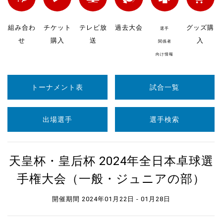
組み合わ
チケット
テレビ放
過去大会
グッズ購
選手
せ
購入
送
入
関係者
向け情報
トーナメント表
試合一覧
出場選手
選手検索
天皇杯・皇后杯 2024年全日本卓球選
手権大会（一般・ジュニアの部）
開催期間 2024年01月22日 - 01月28日