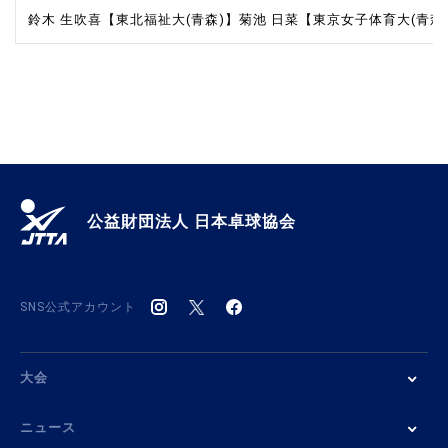
鈴木 生吹喜【東北福祉大(青森)】
菊池 日菜【東京女子体育大(青森
公益財団法人 日本卓球協会
SNS公式アカウント
大会
ニュース