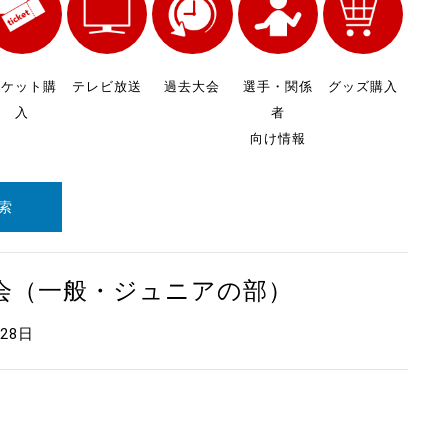
チケット購
テレビ放送
過去大会
選手・関係
グッズ購入
入
者
向け情報
索
大会（一般・ジュニアの部）
月28日