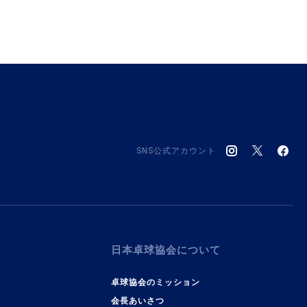
SNS公式アカウント
日本卓球協会について
卓球協会のミッション
会長あいさつ