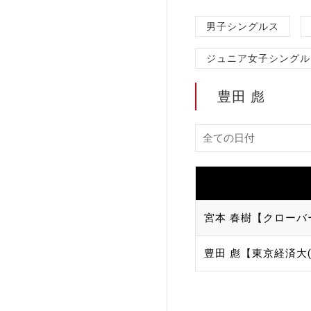
加盟団体登録人数
男子シングルス
ジュニア女子シングル
関連組織一覧
販売品一覧
豊田 彪
宮本 春樹【クローバ
豊田 彪【東京経済大(