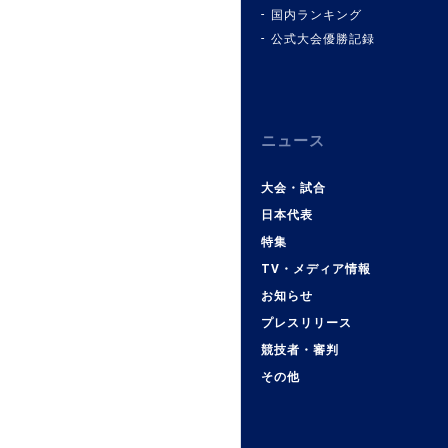
国内ランキング
公式大会優勝記録
ニュース
大会・試合
日本代表
特集
TV・メディア情報
お知らせ
プレスリリース
競技者・審判
その他