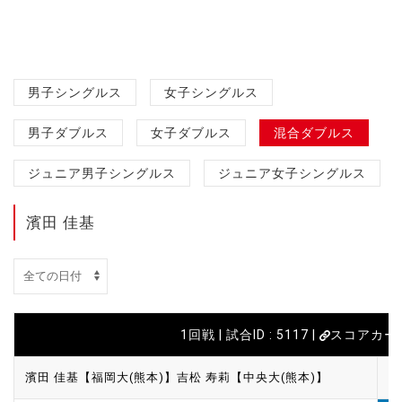
男子シングルス
女子シングルス
男子ダブルス
女子ダブルス
混合ダブルス
ジュニア男子シングルス
ジュニア女子シングルス
濱田 佳基
1回戦 | 試合ID : 5117 |
スコアカー
濱田 佳基【福岡大(熊本)】
吉松 寿莉【中央大(熊本)】
2