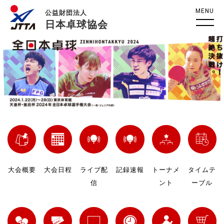
MENU
公益財団法人
日本卓球協会
大会概要
大会日程
ライブ配
記録速報
トーナメ
タイムテ
信
ント
ーブル