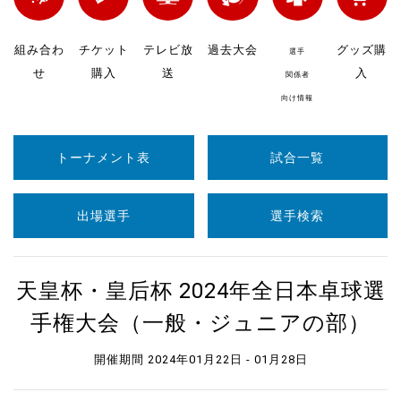
組み合わ
チケット
テレビ放
過去大会
グッズ購
選手
せ
購入
送
入
関係者
向け情報
トーナメント表
試合一覧
出場選手
選手検索
天皇杯・皇后杯 2024年全日本卓球選
手権大会（一般・ジュニアの部）
開催期間 2024年01月22日 - 01月28日