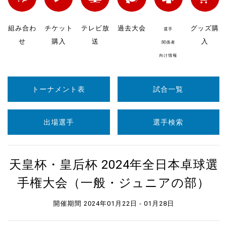
組み合わ
チケット
テレビ放
過去大会
グッズ購
選手
せ
購入
送
入
関係者
向け情報
トーナメント表
試合一覧
出場選手
選手検索
天皇杯・皇后杯 2024年全日本卓球選
手権大会（一般・ジュニアの部）
開催期間 2024年01月22日 - 01月28日