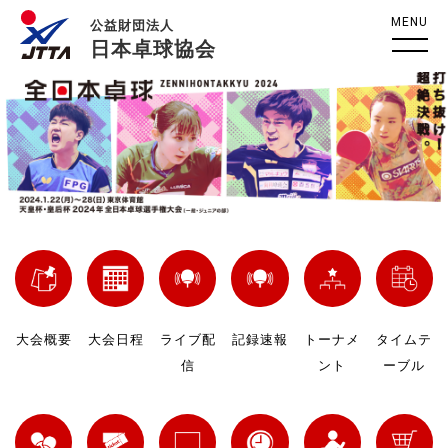
MENU
公益財団法人
日本卓球協会
大会概要
大会日程
ライブ配
記録速報
トーナメ
タイムテ
信
ント
ーブル