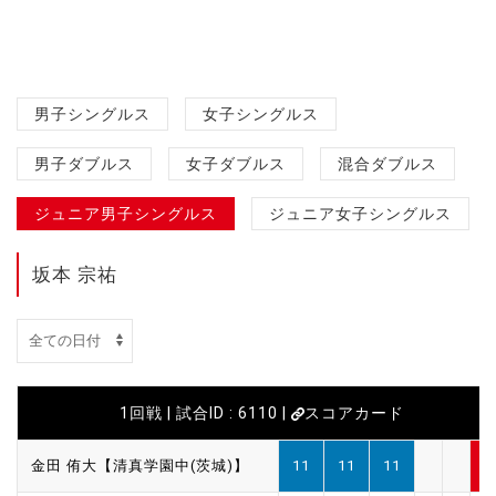
男子シングルス
女子シングルス
男子ダブルス
女子ダブルス
混合ダブルス
ジュニア男子シングルス
ジュニア女子シングルス
坂本 宗祐
1回戦 | 試合ID : 6110 |
スコアカード
金田 侑大【清真学園中(茨城)】
11
11
11
3