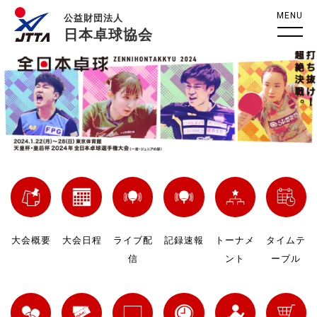
MENU
公益財団法人
日本卓球協会
大会概要
大会日程
ライブ配
記録速報
トーナメ
タイムテ
信
ント
ーブル