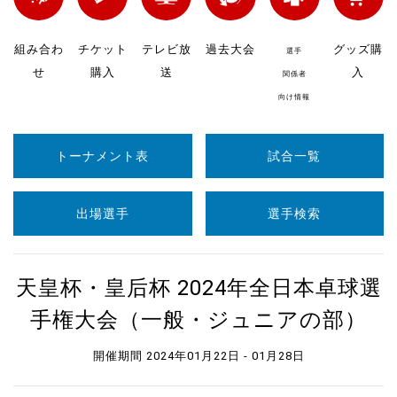
組み合わ
チケット
テレビ放
過去大会
グッズ購
選手
せ
購入
送
入
関係者
向け情報
トーナメント表
試合一覧
出場選手
選手検索
天皇杯・皇后杯 2024年全日本卓球選
手権大会（一般・ジュニアの部）
開催期間 2024年01月22日 - 01月28日