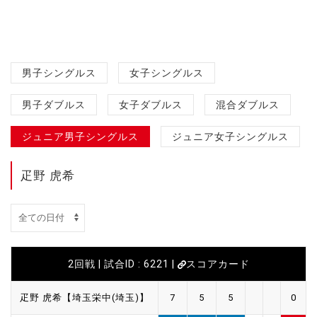
男子シングルス
女子シングルス
男子ダブルス
女子ダブルス
混合ダブルス
ジュニア男子シングルス
ジュニア女子シングルス
疋野 虎希
2回戦 | 試合ID : 6221 |
スコアカード
疋野 虎希【埼玉栄中(埼玉)】
7
5
5
0