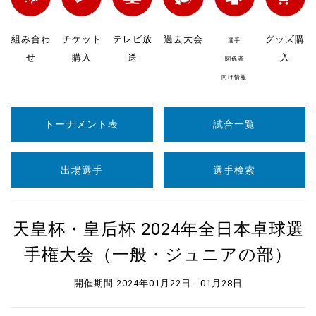
組み合わ
チケット
テレビ放
過去大会
グッズ購
選手
せ
購入
送
入
関係者
向け情報
トーナメント表
試合一覧
出場選手
選手検索
天皇杯・皇后杯 2024年全日本卓球選
手権大会（一般・ジュニアの部）
開催期間 2024年01月22日 - 01月28日