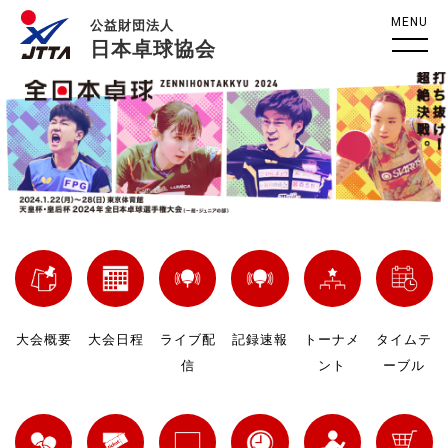
MENU
公益財団法人
日本卓球協会
大会概要
大会日程
ライブ配
記録速報
トーナメ
タイムテ
信
ント
ーブル