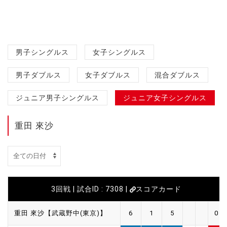
男子シングルス
女子シングルス
男子ダブルス
女子ダブルス
混合ダブルス
ジュニア男子シングルス
ジュニア女子シングルス
重田 來沙
3回戦 | 試合ID : 7308 |
スコアカード
重田 來沙【武蔵野中(東京)】
6
1
5
0