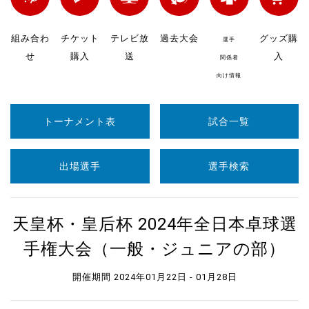
組み合わ
チケット
テレビ放
過去大会
グッズ購
選手
せ
購入
送
入
関係者
向け情報
トーナメント表
試合一覧
出場選手
選手検索
天皇杯・皇后杯 2024年全日本卓球選
手権大会（一般・ジュニアの部）
開催期間 2024年01月22日 - 01月28日