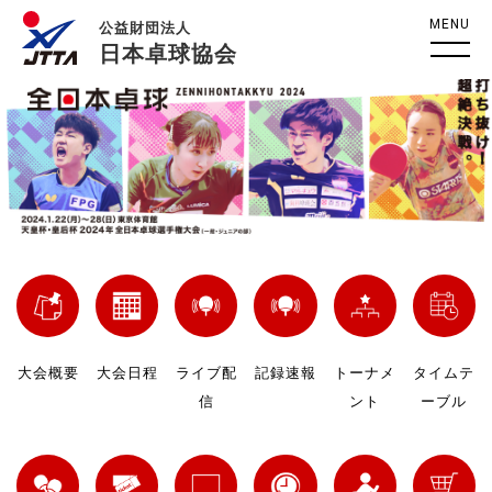
MENU
公益財団法人
日本卓球協会
大会概要
大会日程
ライブ配
記録速報
トーナメ
タイムテ
信
ント
ーブル