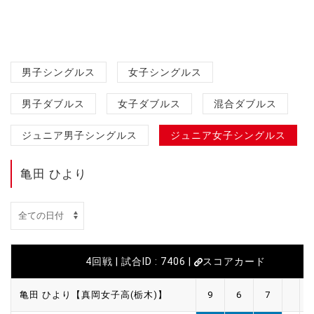
男子シングルス
女子シングルス
男子ダブルス
女子ダブルス
混合ダブルス
ジュニア男子シングルス
ジュニア女子シングルス
亀田 ひより
4回戦 | 試合ID : 7406 |
スコアカード
亀田 ひより【真岡女子高(栃木)】
9
6
7