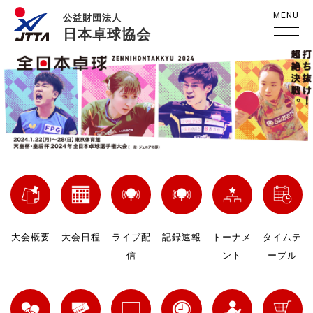
MENU
公益財団法人
日本卓球協会
大会概要
大会日程
ライブ配
記録速報
トーナメ
タイムテ
信
ント
ーブル