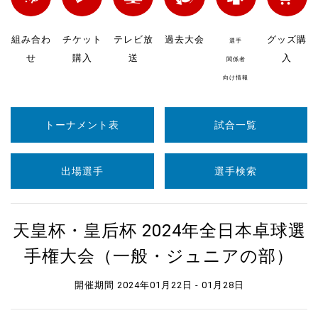
組み合わ
チケット
テレビ放
過去大会
グッズ購
選手
せ
購入
送
入
関係者
向け情報
トーナメント表
試合一覧
出場選手
選手検索
天皇杯・皇后杯 2024年全日本卓球選
手権大会（一般・ジュニアの部）
開催期間 2024年01月22日 - 01月28日