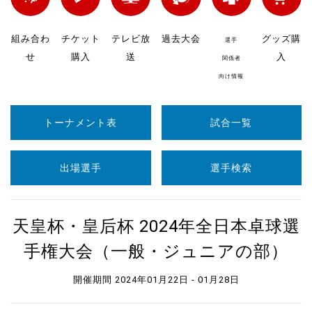
組み合わ
チケット
テレビ放
過去大会
グッズ購
選手
せ
購入
送
入
関係者
向け情報
トーナメント表
試合一覧
出場選手
選手検索
天皇杯・皇后杯 2024年全日本卓球選
手権大会（一般・ジュニアの部）
開催期間 2024年01月22日 - 01月28日