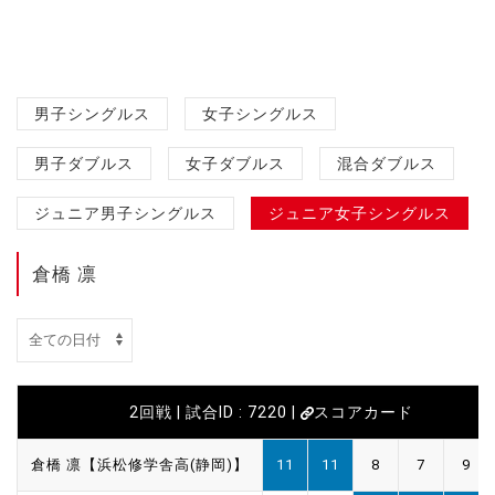
男子シングルス
女子シングルス
男子ダブルス
女子ダブルス
混合ダブルス
ジュニア男子シングルス
ジュニア女子シングルス
倉橋 凛
2回戦 | 試合ID : 7220 |
スコアカード
倉橋 凛【浜松修学舎高(静岡)】
11
11
8
7
9