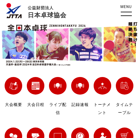
MENU
公益財団法人
日本卓球協会
大会概要
大会日程
ライブ配
記録速報
トーナメ
タイムテ
信
ント
ーブル