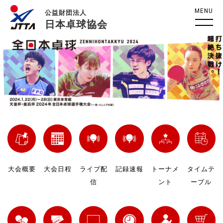
MENU
公益財団法人
日本卓球協会
大会概要
大会日程
ライブ配
記録速報
トーナメ
タイムテ
信
ント
ーブル