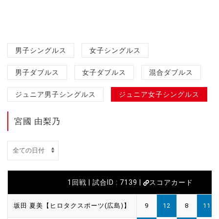
男子シングルス
女子シングルス
男子ダブルス
女子ダブルス
混合ダブルス
ジュニア男子シングルス
ジュニア女子シングルス
宮國 由梨乃
1回戦 | 試合ID : 7139 |
スコアカード
坂田 夏美【ヒロタクスポーツ(広島)】
9
12
8
11