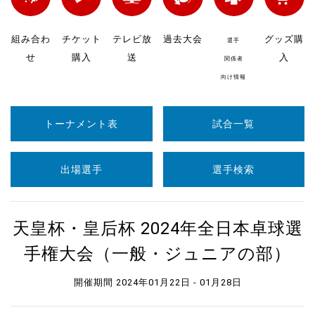
組み合わ
チケット
テレビ放
過去大会
グッズ購
選手
せ
購入
送
入
関係者
向け情報
トーナメント表
試合一覧
出場選手
選手検索
天皇杯・皇后杯 2024年全日本卓球選
手権大会（一般・ジュニアの部）
開催期間 2024年01月22日 - 01月28日