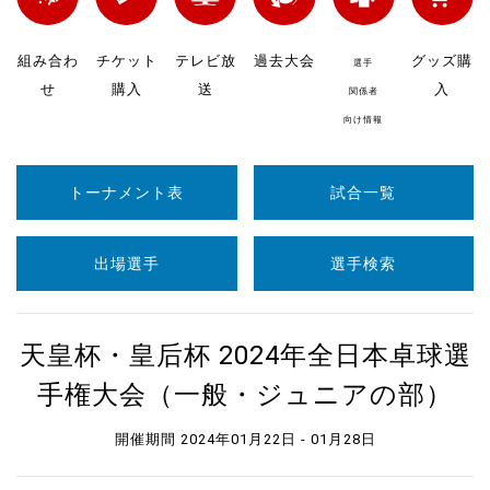
組み合わ
チケット
テレビ放
過去大会
グッズ購
選手
せ
購入
送
入
関係者
向け情報
トーナメント表
試合一覧
出場選手
選手検索
天皇杯・皇后杯 2024年全日本卓球選
手権大会（一般・ジュニアの部）
開催期間 2024年01月22日 - 01月28日