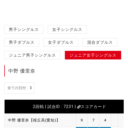
男子シングルス
女子シングルス
男子ダブルス
女子ダブルス
混合ダブルス
ジュニア男子シングルス
ジュニア女子シングルス
中野 優里奈
2回戦 | 試合ID : 7231 |
スコアカード
中野 優里奈【桜丘高(愛知)】
9
7
4