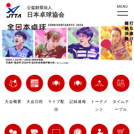
MENU
公益財団法人
日本卓球協会
大会概要
大会日程
ライブ配
記録速報
トーナメ
タイムテ
信
ント
ーブル