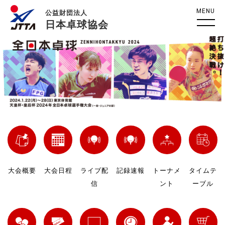
MENU
公益財団法人
日本卓球協会
大会概要
大会日程
ライブ配
記録速報
トーナメ
タイムテ
信
ント
ーブル