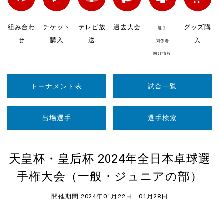
組み合わ
チケット
テレビ放
過去大会
グッズ購
選手
せ
購入
送
入
関係者
向け情報
トーナメント表
試合一覧
出場選手
選手検索
天皇杯・皇后杯 2024年全日本卓球選
手権大会（一般・ジュニアの部）
開催期間 2024年01月22日 - 01月28日