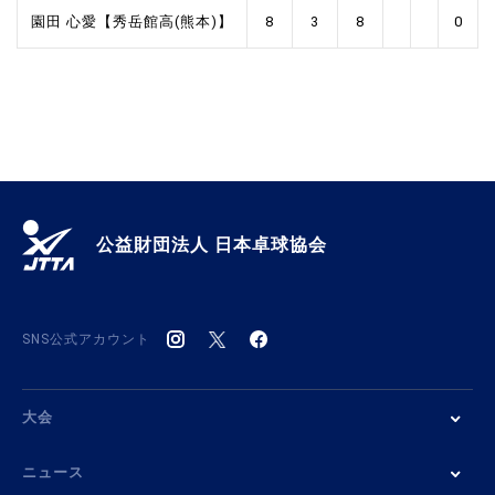
園田 心愛【秀岳館高(熊本)】
8
3
8
0
公益財団法人 日本卓球協会
SNS公式アカウント
大会
ニュース