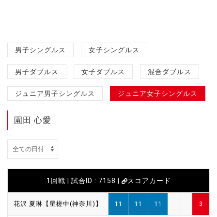
男子シングルス
女子シングルス
男子ダブルス
女子ダブルス
混合ダブルス
ジュニア男子シングルス
ジュニア女子シングルス
園田 心愛
1回戦 | 試合ID : 7158 |
スコアカード
花沢 夏琳【星槎中(神奈川)】
11
11
11
3