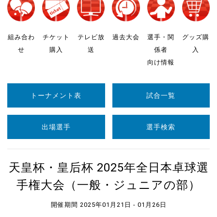
組み合わ
チケット
テレビ放
過去大会
選手・関
グッズ購
せ
購入
送
係者
入
向け情報
トーナメント表
試合一覧
出場選手
選手検索
天皇杯・皇后杯 2025年全日本卓球選
手権大会（一般・ジュニアの部）
開催期間 2025年01月21日 - 01月26日