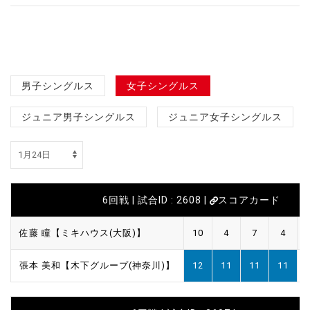
男子シングルス
女子シングルス
ジュニア男子シングルス
ジュニア女子シングルス
6回戦 | 試合ID : 2608 |
スコアカード
佐藤 瞳【ミキハウス(大阪)】
10
4
7
4
張本 美和【木下グループ(神奈川)】
12
11
11
11