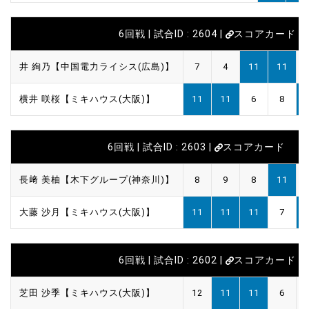
6回戦 | 試合ID : 2604 |
スコアカード
井 絢乃【中国電力ライシス(広島)】
7
4
11
11
横井 咲桜【ミキハウス(大阪)】
11
11
6
8
6回戦 | 試合ID : 2603 |
スコアカード
長﨑 美柚【木下グループ(神奈川)】
8
9
8
11
大藤 沙月【ミキハウス(大阪)】
11
11
11
7
6回戦 | 試合ID : 2602 |
スコアカード
芝田 沙季【ミキハウス(大阪)】
12
11
11
6