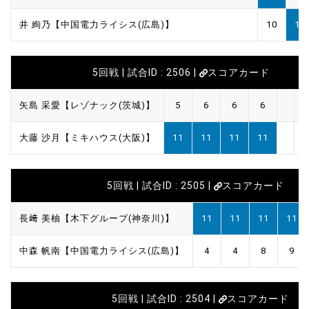
井 絢乃【中国電力ライシス(広島)】
10
11
5回戦 | 試合ID : 2506 |
スコアカード
矢島 采愛【レゾナック(茨城)】
5
6
6
6
大藤 沙月【ミキハウス(大阪)】
11
11
11
11
5回戦 | 試合ID : 2505 |
スコアカード
長﨑 美柚【木下グループ(神奈川)】
11
11
11
11
中森 帆南【中国電力ライシス(広島)】
4
4
8
9
5回戦 | 試合ID : 2504 |
スコアカード