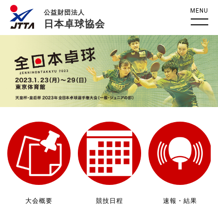
MENU
公益財団法人
日本卓球協会
大会概要
競技日程
速報・結果