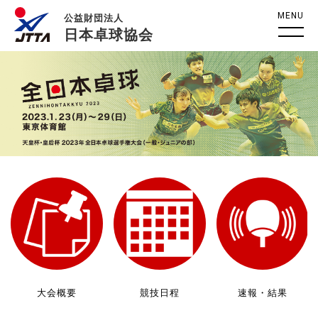
MENU
公益財団法人
日本卓球協会
大会概要
競技日程
速報・結果