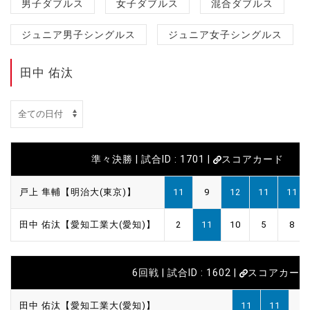
男子ダブルス
女子ダブルス
混合ダブルス
ジュニア男子シングルス
ジュニア女子シングルス
田中 佑汰
準々決勝 | 試合ID : 1701 |
スコアカード
戸上 隼輔【明治大(東京)】
11
9
12
11
11
田中 佑汰【愛知工業大(愛知)】
2
11
10
5
8
6回戦 | 試合ID : 1602 |
スコアカード
田中 佑汰【愛知工業大(愛知)】
11
11
3