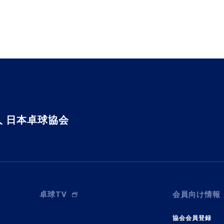
 日本卓球協会
卓球TV
会員向け情報
協会会員登録