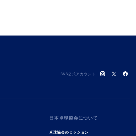
SNS公式アカウント
日本卓球協会について
卓球協会のミッション