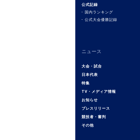
公式記録
国内ランキング
公式大会優勝記録
ニュース
大会・試合
日本代表
特集
TV・メディア情報
お知らせ
プレスリリース
競技者・審判
その他